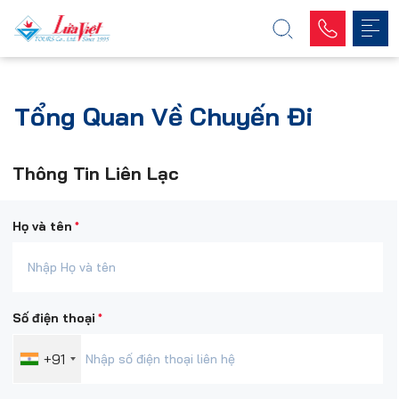
Tổng Quan Về Chuyến Đi
Thông Tin Liên Lạc
*
Họ và tên
*
Số điện thoại
+91