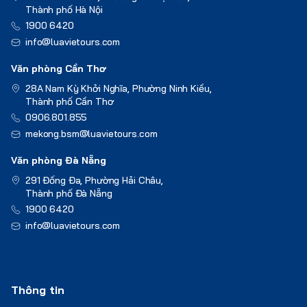
Thành phố Hà Nội
1900 6420
info@luavietours.com
Văn phòng Cần Thơ
28A Nam Kỳ Khởi Nghĩa, Phường Ninh Kiều,
Thành phố Cần Thơ
0906.801.855
mekong.bsm@luavietours.com
Văn phòng Đà Nẵng
291 Đống Đa, Phường Hải Châu,
Thành phố Đà Nẵng
1900 6420
info@luavietours.com
Thông tin