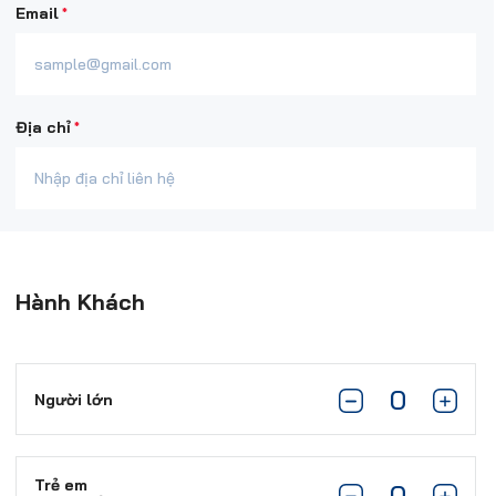
*
Email
*
Địa chỉ
Hành Khách
Người lớn
Trẻ em