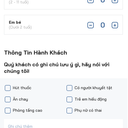
(2 - 11 tuổi)
Em bé
(Dưới 2 tuổi)
Thông Tin Hành Khách
Quý khách có ghi chú lưu ý gì, hãy nói với
chúng tôi!
Hút thuốc
Có người khuyết tật
Ăn chay
Trẻ em hiếu động
Phòng tầng cao
Phụ nữ có thai