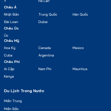
Ý
Hà Lan
Châu Á
Nhật Bản
Trung Quốc
Hàn Quốc
Đài Loan
Dubai
Châu Úc
Úc
Châu Mỹ
Hoa Kỳ
Canada
Mexico
Cuba
Argentina
Châu Phi
Ai Cập
Nam Phi
Mauritius
Kenya
Du Lịch Trong Nước
Miền Trung
Miền Bắc