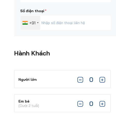
*
Số điện thoại
+91
Hành Khách
Người lớn
Em bé
(Dưới 2 tuổi)