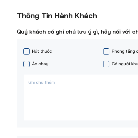
Thông Tin Hành Khách
Quý khách có ghi chú lưu ý gì, hãy nói với c
Hút thuốc
Phòng tầng 
Ăn chay
Có người khu