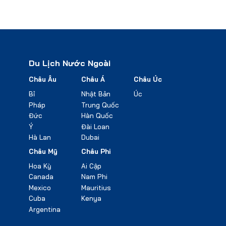
Du Lịch Nước Ngoài
Châu Âu
Châu Á
Châu Úc
Bỉ
Nhật Bản
Úc
Pháp
Trung Quốc
Đức
Hàn Quốc
Ý
Đài Loan
Hà Lan
Dubai
Châu Mỹ
Châu Phi
Hoa Kỳ
Ai Cập
Canada
Nam Phi
Mexico
Mauritius
Cuba
Kenya
Argentina