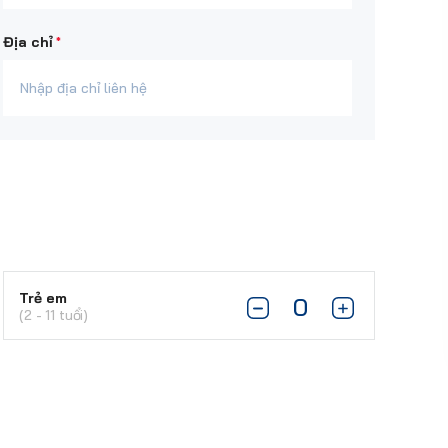
*
Địa chỉ
Trẻ em
(2 - 11 tuổi)