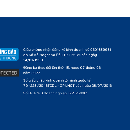
Giấy chứng nhận đăng ký kinh doanh số 0301659981
do Sở Kế Hoạch và Đầu Tư TPHCM cấp ngày
14/01/1999.
Đăng ký thay đổi lần thứ: 15, ngày 07 tháng 06
năm 2022.
Số giấy phép kinh doanh lữ hành quốc tế:
79 -228 /20 16TCDL - GP LHQT cấp ngày 28/07/2016.
Số D-U-N-S doanh nghiệp: 555256961