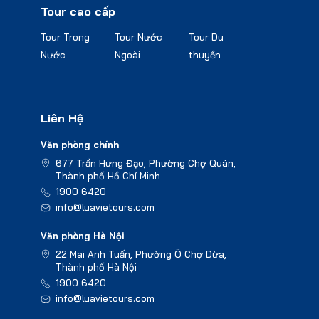
Tour cao cấp
Tour Trong
Tour Nước
Tour Du
Nước
Ngoài
thuyền
Liên Hệ
Văn phòng chính
677 Trần Hưng Đạo, Phường Chợ Quán,
Thành phố Hồ Chí Minh
1900 6420
info@luavietours.com
Văn phòng Hà Nội
22 Mai Anh Tuấn, Phường Ô Chợ Dừa,
Thành phố Hà Nội
1900 6420
info@luavietours.com