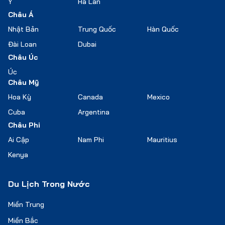
Ý
Hà Lan
Châu Á
Nhật Bản
Trung Quốc
Hàn Quốc
Đài Loan
Dubai
Châu Úc
Úc
Châu Mỹ
Hoa Kỳ
Canada
Mexico
Cuba
Argentina
Châu Phi
Ai Cập
Nam Phi
Mauritius
Kenya
Du Lịch Trong Nước
Miền Trung
Miền Bắc