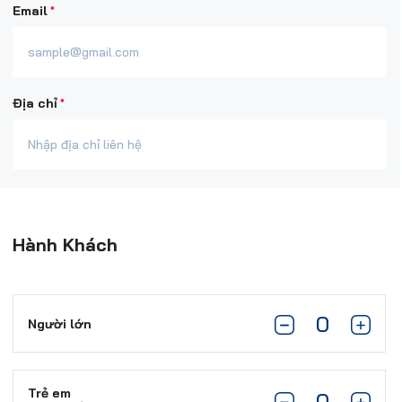
*
Email
*
Địa chỉ
Hành Khách
Người lớn
Trẻ em