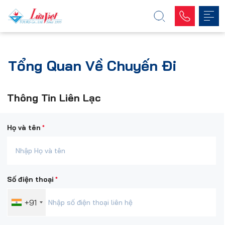
Tổng Quan Về Chuyến Đi
Thông Tin Liên Lạc
*
Họ và tên
*
Số điện thoại
+91