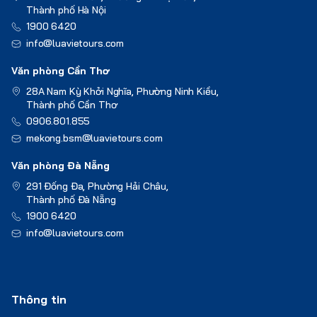
Thành phố Hà Nội
1900 6420
info@luavietours.com
Văn phòng Cần Thơ
28A Nam Kỳ Khởi Nghĩa, Phường Ninh Kiều,
Thành phố Cần Thơ
0906.801.855
mekong.bsm@luavietours.com
Văn phòng Đà Nẵng
291 Đống Đa, Phường Hải Châu,
Thành phố Đà Nẵng
1900 6420
info@luavietours.com
Thông tin