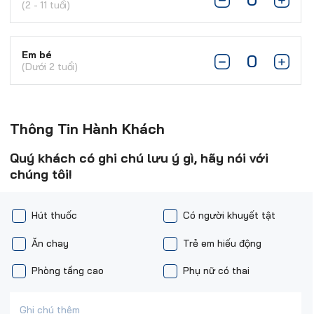
(2 - 11 tuổi)
Em bé
(Dưới 2 tuổi)
Thông Tin Hành Khách
Quý khách có ghi chú lưu ý gì, hãy nói với
chúng tôi!
Hút thuốc
Có người khuyết tật
Ăn chay
Trẻ em hiếu động
Phòng tầng cao
Phụ nữ có thai