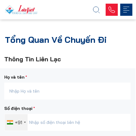
Tổng Quan Về Chuyến Đi
Thông Tin Liên Lạc
*
Họ và tên
*
Số điện thoại
+91