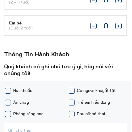
(2 - 11 tuổi)
Em bé
(Dưới 2 tuổi)
Thông Tin Hành Khách
Quý khách có ghi chú lưu ý gì, hãy nói với
chúng tôi!
Hút thuốc
Có người khuyết tật
Ăn chay
Trẻ em hiếu động
Phòng tầng cao
Phụ nữ có thai