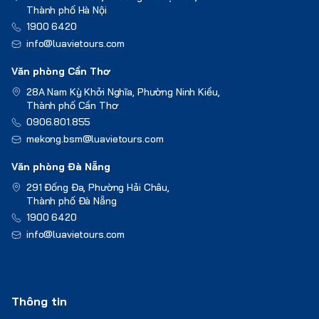
Thành phố Hà Nội
1900 6420
info@luavietours.com
Văn phòng Cần Thơ
28A Nam Kỳ Khởi Nghĩa, Phường Ninh Kiều,
Thành phố Cần Thơ
0906.801.855
mekong.bsm@luavietours.com
Văn phòng Đà Nẵng
291 Đống Đa, Phường Hải Châu,
Thành phố Đà Nẵng
1900 6420
info@luavietours.com
Thông tin