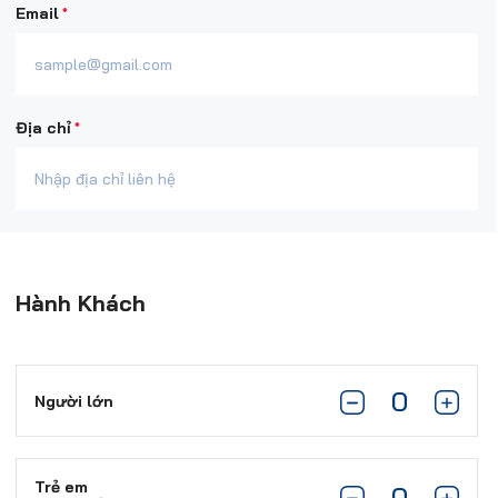
*
Email
*
Địa chỉ
Hành Khách
Người lớn
Trẻ em