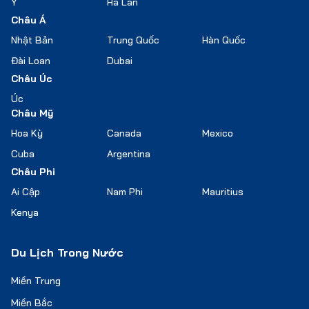
Ý
Hà Lan
Châu Á
Nhật Bản
Trung Quốc
Hàn Quốc
Đài Loan
Dubai
Châu Úc
Úc
Châu Mỹ
Hoa Kỳ
Canada
Mexico
Cuba
Argentina
Châu Phi
Ai Cập
Nam Phi
Mauritius
Kenya
Du Lịch Trong Nước
Miền Trung
Miền Bắc