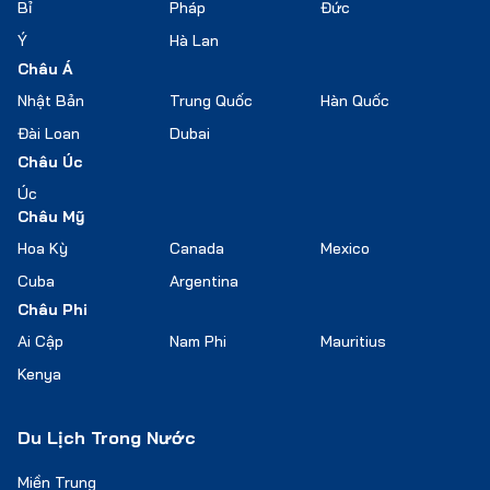
Bỉ
Pháp
Đức
Ý
Hà Lan
Châu Á
Nhật Bản
Trung Quốc
Hàn Quốc
Đài Loan
Dubai
Châu Úc
Úc
Châu Mỹ
Hoa Kỳ
Canada
Mexico
Cuba
Argentina
Châu Phi
Ai Cập
Nam Phi
Mauritius
Kenya
Du Lịch Trong Nước
Miền Trung