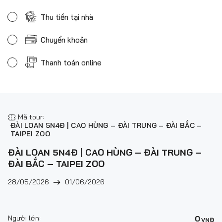
Thu tiền tại nhà
Chuyển khoản
Thanh toán online
Mã tour:
ĐÀI LOAN 5N4Đ | CAO HÙNG – ĐÀI TRUNG – ĐÀI BẮC –
TAIPEI ZOO
ĐÀI LOAN 5N4Đ | CAO HÙNG – ĐÀI TRUNG –
ĐÀI BẮC – TAIPEI ZOO
28/05/2026
01/06/2026
Người lớn:
0
VNĐ