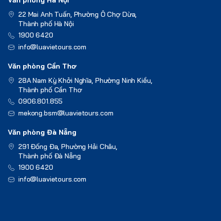
22 Mai Anh Tuấn, Phường Ô Chợ Dừa,
Thành phố Hà Nội
1900 6420
info@luavietours.com
Văn phòng Cần Thơ
28A Nam Kỳ Khởi Nghĩa, Phường Ninh Kiều,
Thành phố Cần Thơ
0906.801.855
mekong.bsm@luavietours.com
Văn phòng Đà Nẵng
291 Đống Đa, Phường Hải Châu,
Thành phố Đà Nẵng
1900 6420
info@luavietours.com