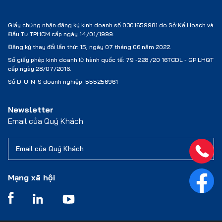
Giấy chứng nhận đăng ký kinh doanh số 0301659981 do Sở Kế Hoạch và
Đầu Tư TPHCM cấp ngày 14/01/1999.
Đăng ký thay đổi lần thứ: 15, ngày 07 tháng 06 năm 2022.
Số giấy phép kinh doanh lữ hành quốc tế:
79 -228 /20 16TCDL - GP LHQT
cấp ngày 28/07/2016.
Số D-U-N-S doanh nghiệp: 555256961
Newsletter
Email của Quý Khách
Mạng xã hội