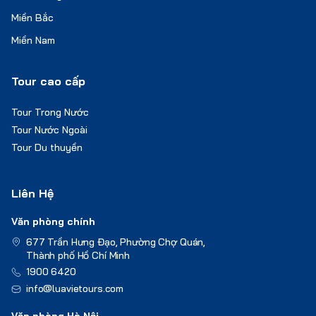
Miền Bắc
Miền Nam
Tour cao cấp
Tour Trong Nước
Tour Nước Ngoài
Tour Du thuyền
Liên Hệ
Văn phòng chính
677 Trần Hưng Đạo, Phường Chợ Quán,
Thành phố Hồ Chí Minh
1900 6420
info@luavietours.com
Văn phòng Hà Nội