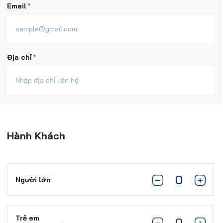
*
Email
*
Địa chỉ
Hành Khách
Người lớn
Trẻ em