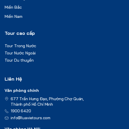
Miền Bắc
Miền Nam
Tour cao cấp
Tour Trong Nước
Tour Nước Ngoài
Tour Du thuyền
Liên Hệ
Văn phòng chính
677 Trần Hưng Đạo, Phường Chợ Quán,
Thành phố Hồ Chí Minh
1900 6420
info@luavietours.com
Văn phòng Hà Nội