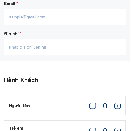
*
Email
*
Địa chỉ
Hành Khách
Người lớn
Trẻ em