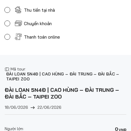
Thu tiền tại nhà
Chuyển khoản
Thanh toán online
Mã tour:
ĐÀI LOAN 5N4Đ | CAO HÙNG – ĐÀI TRUNG – ĐÀI BẮC –
TAIPEI ZOO
ĐÀI LOAN 5N4Đ | CAO HÙNG – ĐÀI TRUNG –
ĐÀI BẮC – TAIPEI ZOO
18/06/2026
22/06/2026
Người lớn:
0
VNĐ