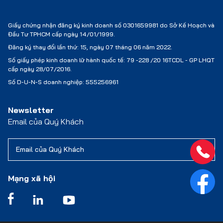
Giấy chứng nhận đăng ký kinh doanh số 0301659981 do Sở Kế Hoạch và
Đầu Tư TPHCM cấp ngày 14/01/1999.
Đăng ký thay đổi lần thứ: 15, ngày 07 tháng 06 năm 2022.
Số giấy phép kinh doanh lữ hành quốc tế:
79 -228 /20 16TCDL - GP LHQT
cấp ngày 28/07/2016.
Số D-U-N-S doanh nghiệp: 555256961
Newsletter
Email của Quý Khách
Mạng xã hội