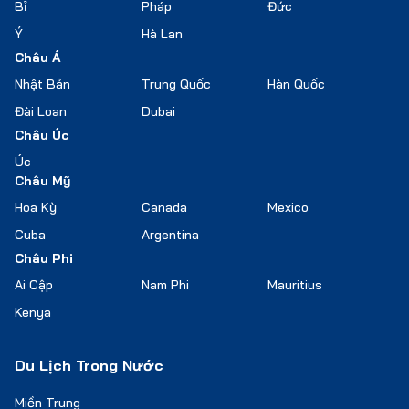
Bỉ
Pháp
Đức
Ý
Hà Lan
Châu Á
Nhật Bản
Trung Quốc
Hàn Quốc
Đài Loan
Dubai
Châu Úc
Úc
Châu Mỹ
Hoa Kỳ
Canada
Mexico
Cuba
Argentina
Châu Phi
Ai Cập
Nam Phi
Mauritius
Kenya
Du Lịch Trong Nước
Miền Trung