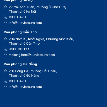
22 Mai Anh Tuấn, Phường Ô Chợ Dừa,
Thành phố Hà Nội
1900 6420
info@luavietours.com
Văn phòng Cần Thơ
28A Nam Kỳ Khởi Nghĩa, Phường Ninh Kiều,
Thành phố Cần Thơ
0906.801.855
mekong.bsm@luavietours.com
Văn phòng Đà Nẵng
291 Đống Đa, Phường Hải Châu,
Thành phố Đà Nẵng
1900 6420
info@luavietours.com