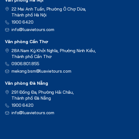
22 Mai Anh Tuấn, Phường Ô Chợ Dừa,
Thành phố Hà Nội
1900 6420
info@luavietours.com
Văn phòng Cần Thơ
28A Nam Kỳ Khởi Nghĩa, Phường Ninh Kiều,
Thành phố Cần Thơ
0906.801.855
mekong.bsm@luavietours.com
Văn phòng Đà Nẵng
291 Đống Đa, Phường Hải Châu,
Thành phố Đà Nẵng
1900 6420
info@luavietours.com