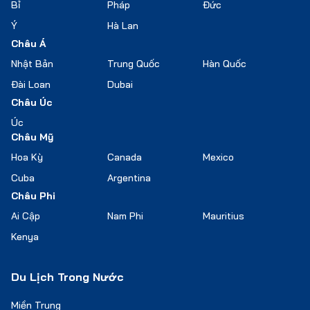
Bỉ
Pháp
Đức
Ý
Hà Lan
Châu Á
Nhật Bản
Trung Quốc
Hàn Quốc
Đài Loan
Dubai
Châu Úc
Úc
Châu Mỹ
Hoa Kỳ
Canada
Mexico
Cuba
Argentina
Châu Phi
Ai Cập
Nam Phi
Mauritius
Kenya
Du Lịch Trong Nước
Miền Trung