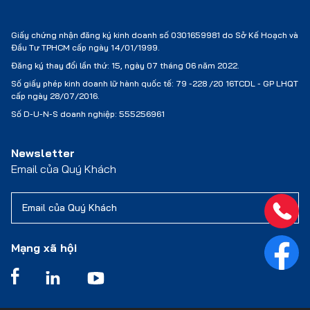
Giấy chứng nhận đăng ký kinh doanh số 0301659981 do Sở Kế Hoạch và
Đầu Tư TPHCM cấp ngày 14/01/1999.
Đăng ký thay đổi lần thứ: 15, ngày 07 tháng 06 năm 2022.
Số giấy phép kinh doanh lữ hành quốc tế:
79 -228 /20 16TCDL - GP LHQT
cấp ngày 28/07/2016.
Số D-U-N-S doanh nghiệp: 555256961
Newsletter
Email của Quý Khách
Mạng xã hội