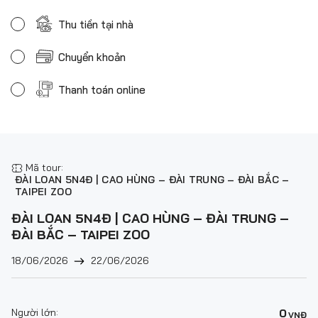
Thu tiền tại nhà
Chuyển khoản
Thanh toán online
Mã tour:
ĐÀI LOAN 5N4Đ | CAO HÙNG – ĐÀI TRUNG – ĐÀI BẮC –
TAIPEI ZOO
ĐÀI LOAN 5N4Đ | CAO HÙNG – ĐÀI TRUNG –
ĐÀI BẮC – TAIPEI ZOO
18/06/2026
22/06/2026
Người lớn:
0
VNĐ