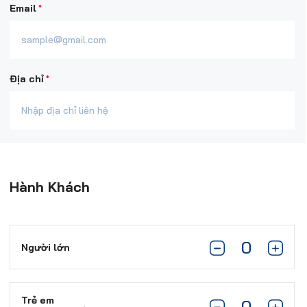
*
Email
*
Địa chỉ
Hành Khách
Người lớn
Trẻ em