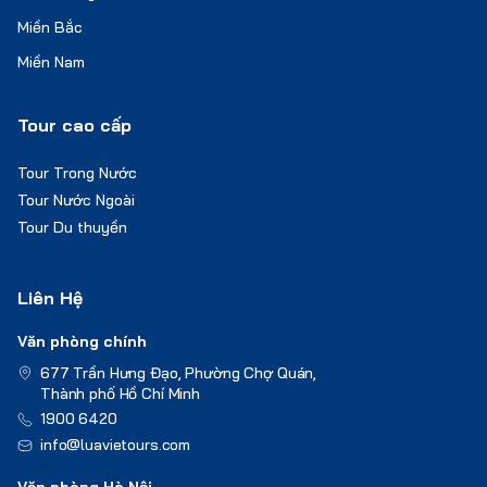
Miền Bắc
Miền Nam
Tour cao cấp
Tour Trong Nước
Tour Nước Ngoài
Tour Du thuyền
Liên Hệ
Văn phòng chính
677 Trần Hưng Đạo, Phường Chợ Quán,
Thành phố Hồ Chí Minh
1900 6420
info@luavietours.com
Văn phòng Hà Nội