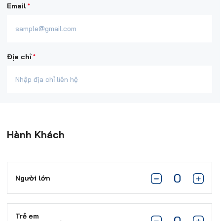
*
Email
*
Địa chỉ
Hành Khách
Người lớn
Trẻ em