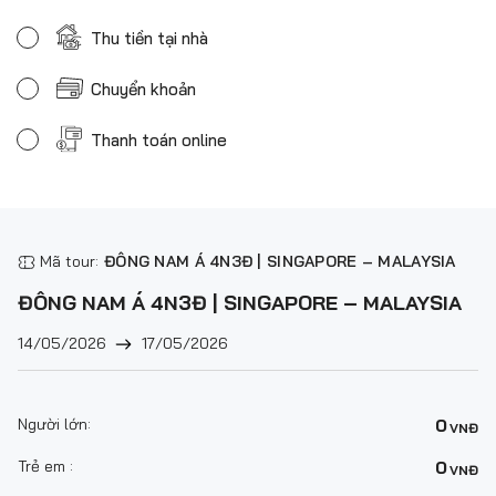
Thu tiền tại nhà
Chuyển khoản
Thanh toán online
Mã tour:
ĐÔNG NAM Á 4N3Đ | SINGAPORE – MALAYSIA
ĐÔNG NAM Á 4N3Đ | SINGAPORE – MALAYSIA
14/05/2026
17/05/2026
Người lớn:
0
VNĐ
Trẻ em :
0
VNĐ