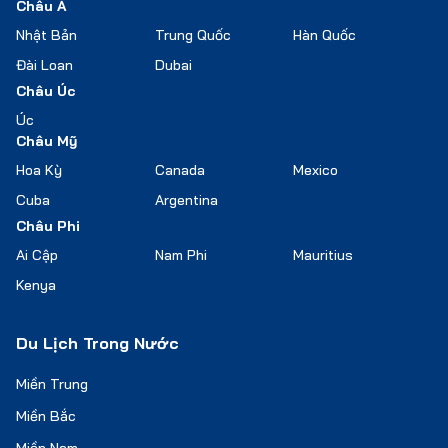
Châu Á
Nhật Bản
Trung Quốc
Hàn Quốc
Đài Loan
Dubai
Châu Úc
Úc
Châu Mỹ
Hoa Kỳ
Canada
Mexico
Cuba
Argentina
Châu Phi
Ai Cập
Nam Phi
Mauritius
Kenya
Du Lịch Trong Nước
Miền Trung
Miền Bắc
Miền Nam