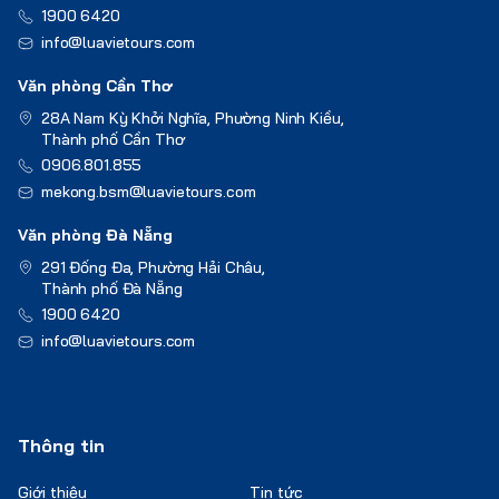
1900 6420
info@luavietours.com
Văn phòng Cần Thơ
28A Nam Kỳ Khởi Nghĩa, Phường Ninh Kiều,
Thành phố Cần Thơ
0906.801.855
mekong.bsm@luavietours.com
Văn phòng Đà Nẵng
291 Đống Đa, Phường Hải Châu,
Thành phố Đà Nẵng
1900 6420
info@luavietours.com
Thông tin
Giới thiệu
Tin tức