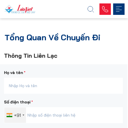
Tổng Quan Về Chuyến Đi
Thông Tin Liên Lạc
*
Họ và tên
*
Số điện thoại
+91