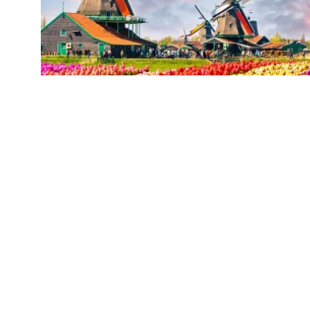
Châu Âu