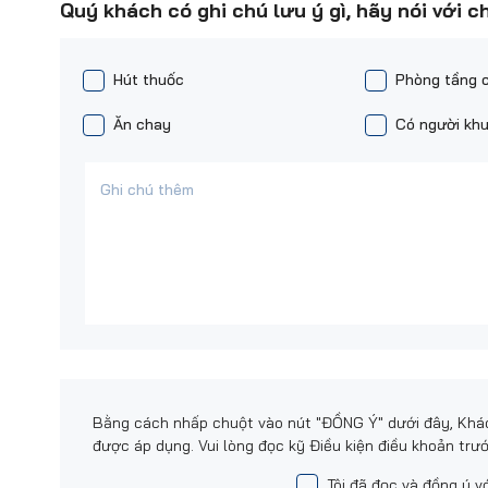
Quý khách có ghi chú lưu ý gì, hãy nói với c
Hút thuốc
Phòng tầng 
Ăn chay
Có người khu
Bằng cách nhấp chuột vào nút "ĐỒNG Ý" dưới đây, Khác
được áp dụng. Vui lòng đọc kỹ Điều kiện điều khoản trướ
Tôi đã đọc và đồng ý v