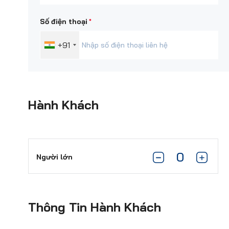
*
Số điện thoại
+91
Hành Khách
Người lớn
Thông Tin Hành Khách