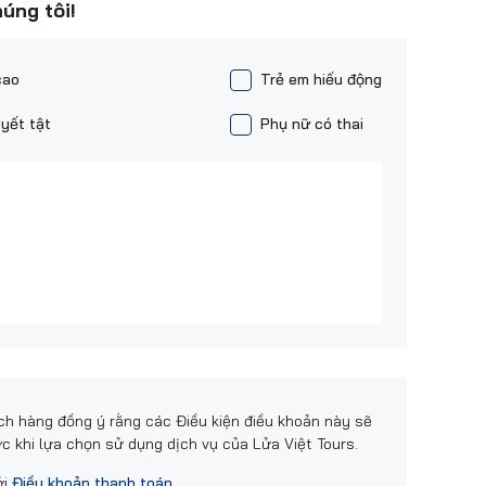
húng tôi!
cao
Trẻ em hiếu động
yết tật
Phụ nữ có thai
h hàng đồng ý rằng các Điều kiện điều khoản này sẽ
c khi lựa chọn sử dụng dịch vụ của Lửa Việt Tours.
ới
Điều khoản thanh toán