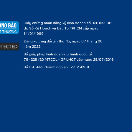
Giấy chứng nhận đăng ký kinh doanh số 0301659981
do Sở Kế Hoạch và Đầu Tư TPHCM cấp ngày
14/01/1999.
Đăng ký thay đổi lần thứ: 15, ngày 07 tháng 06
năm 2022.
Số giấy phép kinh doanh lữ hành quốc tế:
79 -228 /20 16TCDL - GP LHQT cấp ngày 28/07/2016.
Số D-U-N-S doanh nghiệp: 555256961