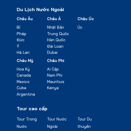
Du Lịch Nước Ngoài
Châu Âu
Châu Á
Châu Úc
Bỉ
Nhật Bản
Úc
Pháp
Trung Quốc
Đức
Hàn Quốc
Ý
Đài Loan
Hà Lan
Dubai
Châu Mỹ
Châu Phi
Hoa Kỳ
Ai Cập
Canada
Nam Phi
Mexico
Mauritius
Cuba
Kenya
Argentina
Tour cao cấp
Tour Trong
Tour Nước
Tour Du
Nước
Ngoài
thuyền