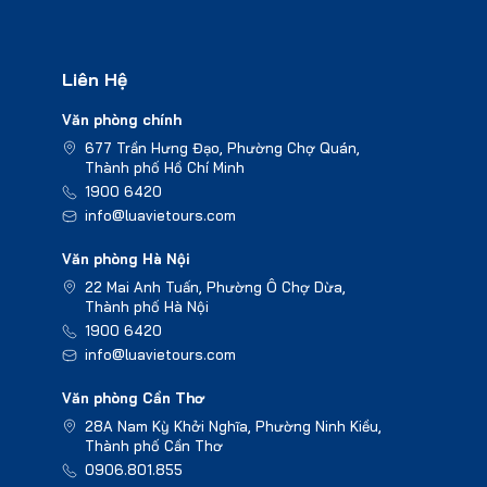
Liên Hệ
Văn phòng chính
677 Trần Hưng Đạo, Phường Chợ Quán,
Thành phố Hồ Chí Minh
1900 6420
info@luavietours.com
Văn phòng Hà Nội
22 Mai Anh Tuấn, Phường Ô Chợ Dừa,
Thành phố Hà Nội
1900 6420
info@luavietours.com
Văn phòng Cần Thơ
28A Nam Kỳ Khởi Nghĩa, Phường Ninh Kiều,
Thành phố Cần Thơ
0906.801.855