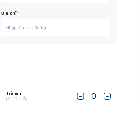
*
Địa chỉ
Trẻ em
(2 - 11 tuổi)