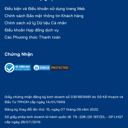
Điều kiện và Điều khoản sử dụng trang Web
Chính sách Bảo mật thông tin Khách hàng
Chính sách xử lý Dữ liệu Cá nhân
Điều khoản Hợp đồng dịch vụ
Các Phương thức Thanh toán
Chứng Nhận
Giấy chứng nhận đăng ký kinh doanh số 0301659981 do Sở Kế Hoạch và
Đầu Tư TPHCM cấp ngày 14/01/1999.
Đăng ký thay đổi lần thứ: 15, ngày 07 tháng 06 năm 2022.
Số giấy phép kinh doanh lữ hành quốc tế:
79 -228 /20 16TCDL - GP LHQT
cấp ngày 28/07/2016.