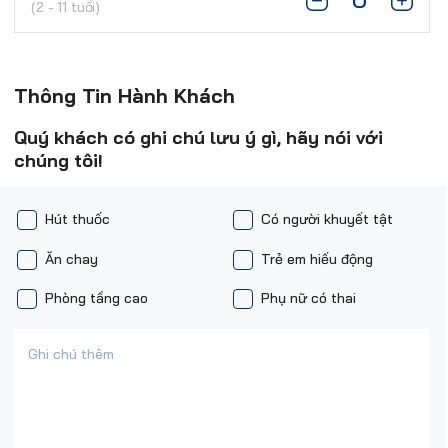
(2 - 11 tuổi)
Thông Tin Hành Khách
Quý khách có ghi chú lưu ý gì, hãy nói với
chúng tôi!
Hút thuốc
Có người khuyết tật
Ăn chay
Trẻ em hiếu động
Phòng tầng cao
Phụ nữ có thai