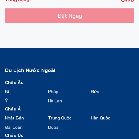
Đặt Ngay
Du Lịch Nước Ngoài
Châu Âu
Bỉ
Pháp
Đức
Ý
Hà Lan
Châu Á
Nhật Bản
Trung Quốc
Hàn Quốc
Đài Loan
Dubai
Châu Úc