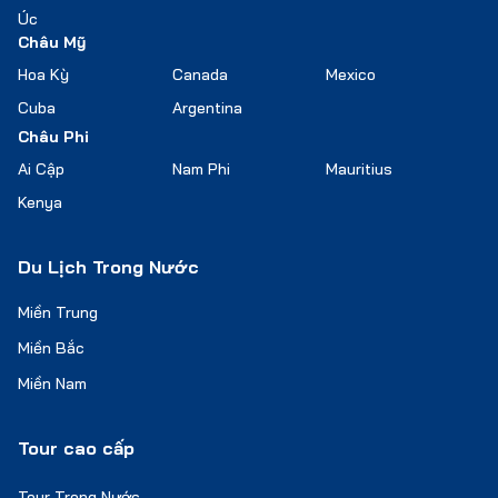
Úc
Châu Mỹ
Hoa Kỳ
Canada
Mexico
Cuba
Argentina
Châu Phi
Ai Cập
Nam Phi
Mauritius
Kenya
Du Lịch Trong Nước
Miền Trung
Miền Bắc
Miền Nam
Tour cao cấp
Tour Trong Nước