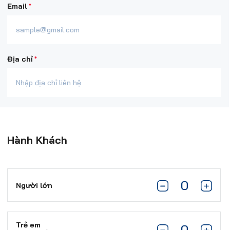
*
Email
*
Địa chỉ
Hành Khách
Người lớn
Trẻ em