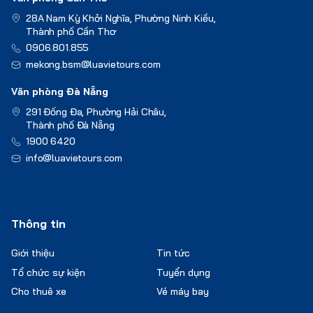
28A Nam Kỳ Khởi Nghĩa, Phường Ninh Kiều,
Thành phố Cần Thơ
0906.801.855
mekong.bsm@luavietours.com
Văn phòng Đà Nẵng
291 Đống Đa, Phường Hải Châu,
Thành phố Đà Nẵng
1900 6420
info@luavietours.com
Thông tin
Giới thiệu
Tin tức
Tổ chức sự kiện
Tuyển dụng
Cho thuê xe
Vé máy bay