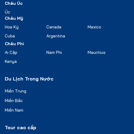
Châu Úc
Úc
Châu Mỹ
Hoa Kỳ
Canada
Mexico
Cuba
Argentina
Châu Phi
Ai Cập
Nam Phi
Mauritius
Kenya
Du Lịch Trong Nước
Miền Trung
Miền Bắc
Miền Nam
Tour cao cấp