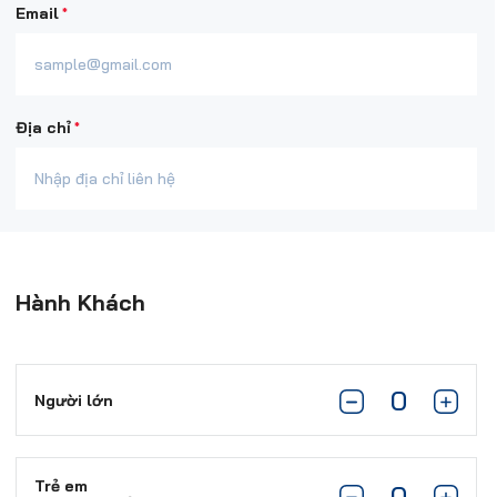
*
Email
*
Địa chỉ
Hành Khách
Người lớn
Trẻ em