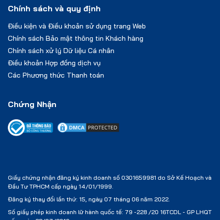
Chính sách và quy định
Điều kiện và Điều khoản sử dụng trang Web
Chính sách Bảo mật thông tin Khách hàng
Chính sách xử lý Dữ liệu Cá nhân
Điều khoản Hợp đồng dịch vụ
Các Phương thức Thanh toán
Chứng Nhận
Giấy chứng nhận đăng ký kinh doanh số 0301659981 do Sở Kế Hoạch và
Đầu Tư TPHCM cấp ngày 14/01/1999.
Đăng ký thay đổi lần thứ: 15, ngày 07 tháng 06 năm 2022.
Số giấy phép kinh doanh lữ hành quốc tế:
79 -228 /20 16TCDL - GP LHQT