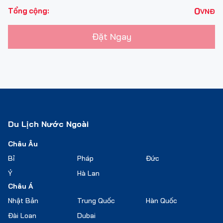
0
Tổng cộng:
VNĐ
Đặt Ngay
Du Lịch Nước Ngoài
Châu Âu
Bỉ
Pháp
Đức
Ý
Hà Lan
Châu Á
Nhật Bản
Trung Quốc
Hàn Quốc
Đài Loan
Dubai