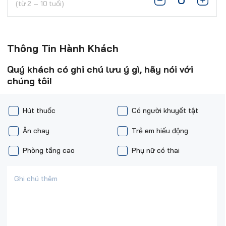
(từ 2 – 10 tuổi)
Thông Tin Hành Khách
Quý khách có ghi chú lưu ý gì, hãy nói với
chúng tôi!
Hút thuốc
Có người khuyết tật
Ăn chay
Trẻ em hiếu động
Phòng tầng cao
Phụ nữ có thai