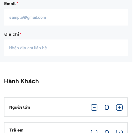
*
Email
*
Địa chỉ
Hành Khách
Người lớn
Trẻ em