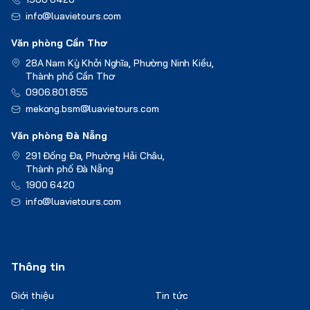
info@luavietours.com
Văn phòng Cần Thơ
28A Nam Kỳ Khởi Nghĩa, Phường Ninh Kiều,
Thành phố Cần Thơ
0906.801.855
mekong.bsm@luavietours.com
Văn phòng Đà Nẵng
291 Đống Đa, Phường Hải Châu,
Thành phố Đà Nẵng
1900 6420
info@luavietours.com
Thông tin
Giới thiệu
Tin tức