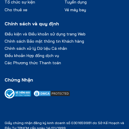
Tổ chức sự kiện
Tuyển dụng
Cho thuê xe
Vé máy bay
Chính sách và quy định
Điều kiện và Điều khoản sử dụng trang Web
Chính sách Bảo mật thông tin Khách hàng
Chính sách xử lý Dữ liệu Cá nhân
Điều khoản Hợp đồng dịch vụ
Các Phương thức Thanh toán
Chứng Nhận
Giấy chứng nhận đăng ký kinh doanh số 0301659981 do Sở Kế Hoạch và
Đầu Tư TPHCM cấp ngày 14/01/1999.