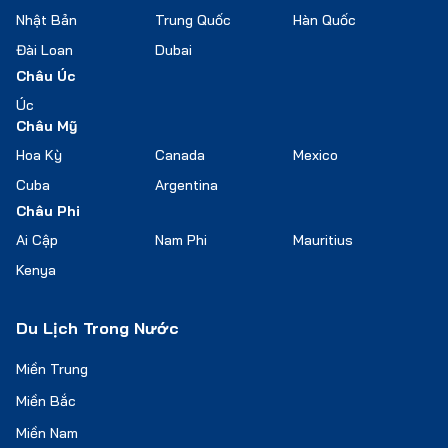
Nhật Bản
Trung Quốc
Hàn Quốc
Đài Loan
Dubai
Châu Úc
Úc
Châu Mỹ
Hoa Kỳ
Canada
Mexico
Cuba
Argentina
Châu Phi
Ai Cập
Nam Phi
Mauritius
Kenya
Du Lịch Trong Nước
Miền Trung
Miền Bắc
Miền Nam