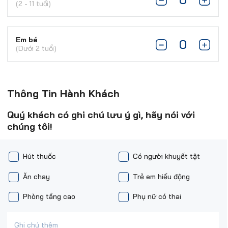
(2 - 11 tuổi)
Em bé
(Dưới 2 tuổi)
Thông Tin Hành Khách
Quý khách có ghi chú lưu ý gì, hãy nói với
chúng tôi!
Hút thuốc
Có người khuyết tật
Ăn chay
Trẻ em hiếu động
Phòng tầng cao
Phụ nữ có thai