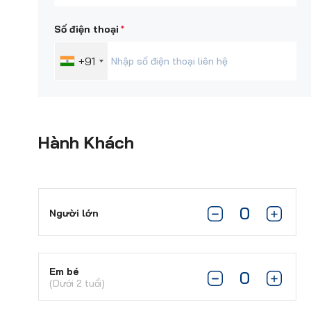
*
Số điện thoại
+91
Hành Khách
Người lớn
Em bé
(Dưới 2 tuổi)