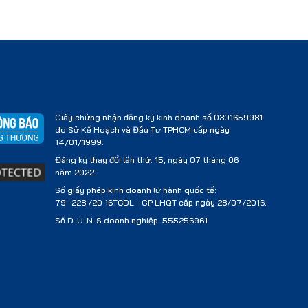
Giấy chứng nhận đăng ký kinh doanh số 0301659981
do Sở Kế Hoạch và Đầu Tư TPHCM cấp ngày
14/01/1999.
Đăng ký thay đổi lần thứ: 15, ngày 07 tháng 06
năm 2022.
Số giấy phép kinh doanh lữ hành quốc tế:
79 -228 /20 16TCDL - GP LHQT cấp ngày 28/07/2016.
Số D-U-N-S doanh nghiệp: 555256961