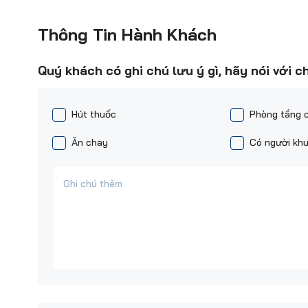
Thông Tin Hành Khách
Quý khách có ghi chú lưu ý gì, hãy nói với c
Hút thuốc
Phòng tầng 
Ăn chay
Có người khu