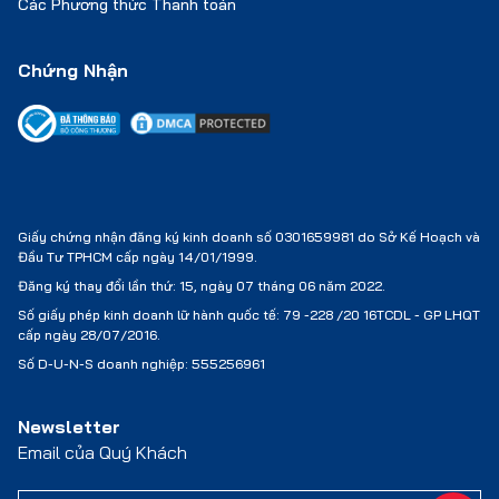
Các Phương thức Thanh toán
Chứng Nhận
Giấy chứng nhận đăng ký kinh doanh số 0301659981 do Sở Kế Hoạch và
Đầu Tư TPHCM cấp ngày 14/01/1999.
Đăng ký thay đổi lần thứ: 15, ngày 07 tháng 06 năm 2022.
Số giấy phép kinh doanh lữ hành quốc tế:
79 -228 /20 16TCDL - GP LHQT
cấp ngày 28/07/2016.
Số D-U-N-S doanh nghiệp: 555256961
Newsletter
Email của Quý Khách