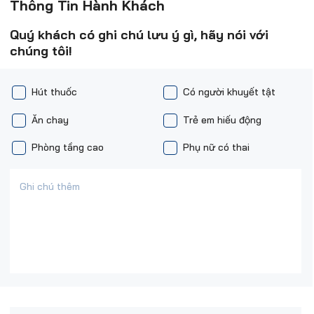
Thông Tin Hành Khách
Quý khách có ghi chú lưu ý gì, hãy nói với
chúng tôi!
Hút thuốc
Có người khuyết tật
Ăn chay
Trẻ em hiếu động
Phòng tầng cao
Phụ nữ có thai