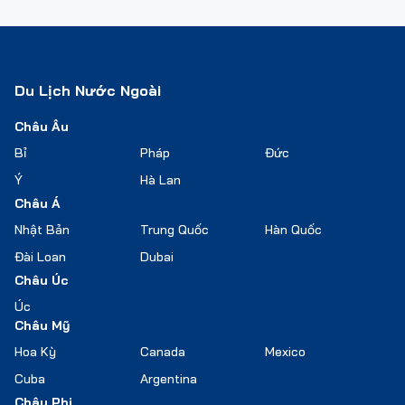
Du Lịch Nước Ngoài
Châu Âu
Bỉ
Pháp
Đức
Ý
Hà Lan
Châu Á
Nhật Bản
Trung Quốc
Hàn Quốc
Đài Loan
Dubai
Châu Úc
Úc
Châu Mỹ
Hoa Kỳ
Canada
Mexico
Cuba
Argentina
Châu Phi