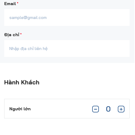
*
Email
*
Địa chỉ
Hành Khách
Người lớn