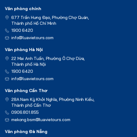
Văn phòng chính
677 Trần Hưng Đạo, Phường Chợ Quán,
Thành phố Hồ Chí Minh
1900 6420
info@luavietours.com
Văn phòng Hà Nội
22 Mai Anh Tuấn, Phường Ô Chợ Dừa,
Thành phố Hà Nội
1900 6420
info@luavietours.com
Văn phòng Cần Thơ
28A Nam Kỳ Khởi Nghĩa, Phường Ninh Kiều,
Thành phố Cần Thơ
0906.801.855
mekong.bsm@luavietours.com
Văn phòng Đà Nẵng