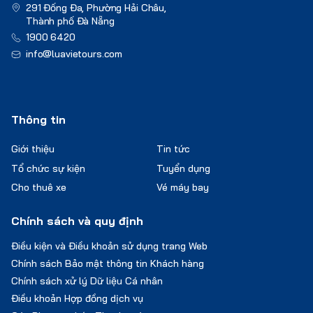
291 Đống Đa, Phường Hải Châu,
Thành phố Đà Nẵng
1900 6420
info@luavietours.com
Thông tin
Giới thiệu
Tin tức
Tổ chức sự kiện
Tuyển dụng
Cho thuê xe
Vé máy bay
Chính sách và quy định
Điều kiện và Điều khoản sử dụng trang Web
Chính sách Bảo mật thông tin Khách hàng
Chính sách xử lý Dữ liệu Cá nhân
Điều khoản Hợp đồng dịch vụ