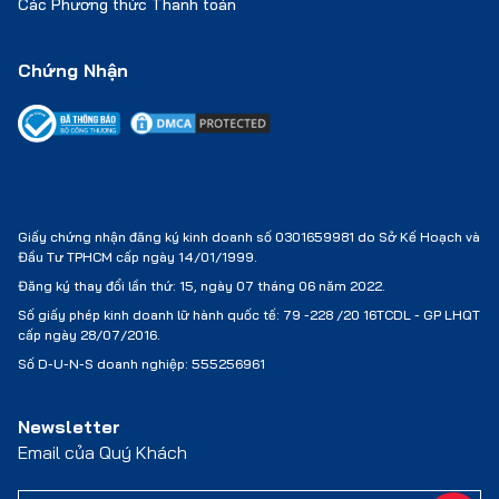
Các Phương thức Thanh toán
Chứng Nhận
Giấy chứng nhận đăng ký kinh doanh số 0301659981 do Sở Kế Hoạch và
Đầu Tư TPHCM cấp ngày 14/01/1999.
Đăng ký thay đổi lần thứ: 15, ngày 07 tháng 06 năm 2022.
Số giấy phép kinh doanh lữ hành quốc tế:
79 -228 /20 16TCDL - GP LHQT
cấp ngày 28/07/2016.
Số D-U-N-S doanh nghiệp: 555256961
Newsletter
Email của Quý Khách