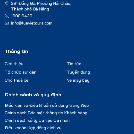
291 Đống Đa, Phường Hải Châu,
Thành phố Đà Nẵng
1900 6420
info@luavietours.com
Thông tin
Giới thiệu
Tin tức
Tổ chức sự kiện
Tuyển dụng
Cho thuê xe
Vé máy bay
Chính sách và quy định
Điều kiện và Điều khoản sử dụng trang Web
Chính sách Bảo mật thông tin Khách hàng
Chính sách xử lý Dữ liệu Cá nhân
Điều khoản Hợp đồng dịch vụ