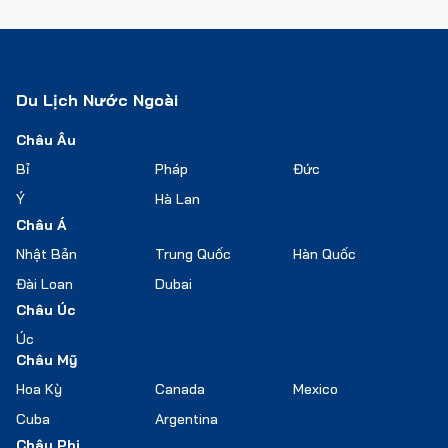
Du Lịch Nước Ngoài
Châu Âu
Bỉ
Pháp
Đức
Ý
Hà Lan
Châu Á
Nhật Bản
Trung Quốc
Hàn Quốc
Đài Loan
Dubai
Châu Úc
Úc
Châu Mỹ
Hoa Kỳ
Canada
Mexico
Cuba
Argentina
Châu Phi