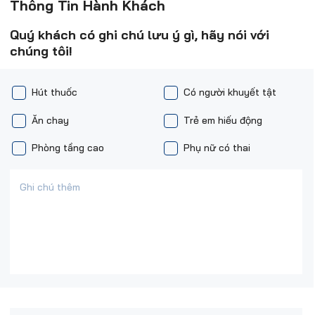
Thông Tin Hành Khách
Quý khách có ghi chú lưu ý gì, hãy nói với
chúng tôi!
Hút thuốc
Có người khuyết tật
Ăn chay
Trẻ em hiếu động
Phòng tầng cao
Phụ nữ có thai