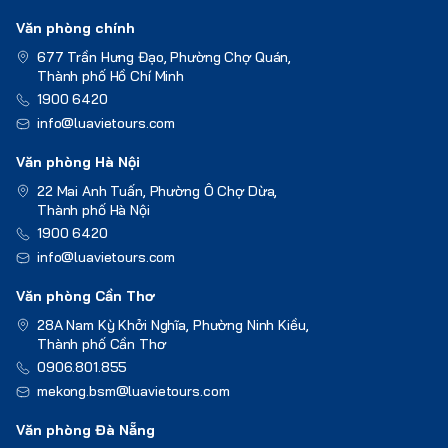
Văn phòng chính
677 Trần Hưng Đạo, Phường Chợ Quán,
Thành phố Hồ Chí Minh
1900 6420
info@luavietours.com
Văn phòng Hà Nội
22 Mai Anh Tuấn, Phường Ô Chợ Dừa,
Thành phố Hà Nội
1900 6420
info@luavietours.com
Văn phòng Cần Thơ
28A Nam Kỳ Khởi Nghĩa, Phường Ninh Kiều,
Thành phố Cần Thơ
0906.801.855
mekong.bsm@luavietours.com
Văn phòng Đà Nẵng