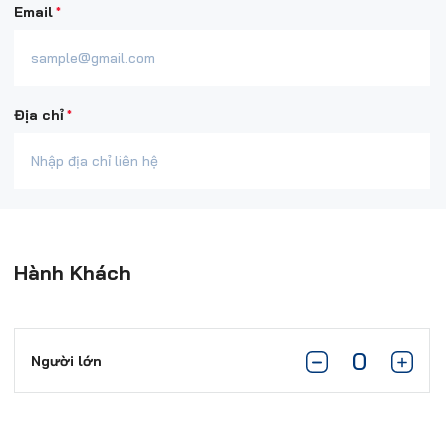
*
Email
*
Địa chỉ
Hành Khách
Người lớn