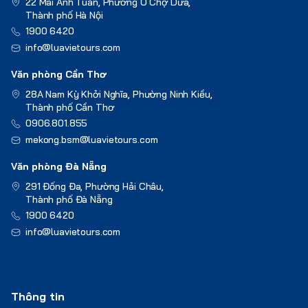
22 Mai Anh Tuấn, Phường Ô Chợ Dừa,
Thành phố Hà Nội
1900 6420
info@luavietours.com
Văn phòng Cần Thơ
28A Nam Kỳ Khởi Nghĩa, Phường Ninh Kiều,
Thành phố Cần Thơ
0906.801.855
mekong.bsm@luavietours.com
Văn phòng Đà Nẵng
291 Đống Đa, Phường Hải Châu,
Thành phố Đà Nẵng
1900 6420
info@luavietours.com
Thông tin