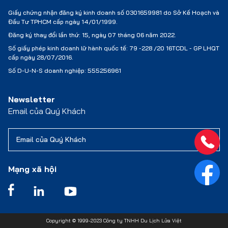
Giấy chứng nhận đăng ký kinh doanh số 0301659981 do Sở Kế Hoạch và
Đầu Tư TPHCM cấp ngày 14/01/1999.
Đăng ký thay đổi lần thứ: 15, ngày 07 tháng 06 năm 2022.
Số giấy phép kinh doanh lữ hành quốc tế:
79 -228 /20 16TCDL - GP LHQT
cấp ngày 28/07/2016.
Số D-U-N-S doanh nghiệp: 555256961
Newsletter
Email của Quý Khách
Mạng xã hội
Copyright © 1999-2023 Công ty TNHH Du Lịch Lửa Việt