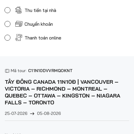
Thu tiền tại nhà
Chuyển khoản
Thanh toán online
Mã tour:
C11N10DVVRMQOKNT
TÂY ĐÔNG CANADA 11N10Đ | VANCOUVER –
VICTORIA – RICHMOND – MONTREAL –
QUEBEC – OTTAWA – KINGSTON – NIAGARA
FALLS – TORONTO
25-07-2026
05-08-2026