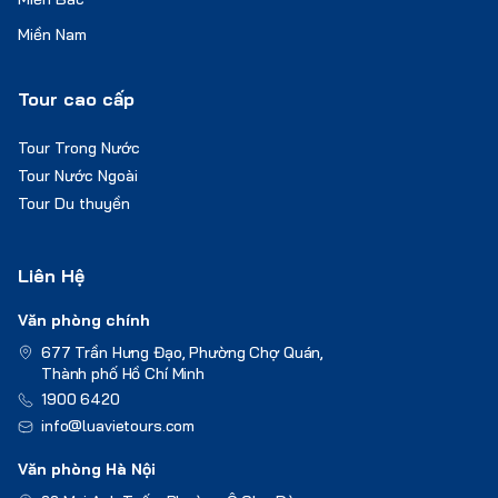
Miền Nam
Tour cao cấp
Tour Trong Nước
Tour Nước Ngoài
Tour Du thuyền
Liên Hệ
Văn phòng chính
677 Trần Hưng Đạo, Phường Chợ Quán,
Thành phố Hồ Chí Minh
1900 6420
info@luavietours.com
Văn phòng Hà Nội