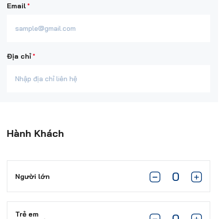
*
Email
*
Địa chỉ
Hành Khách
Người lớn
Trẻ em