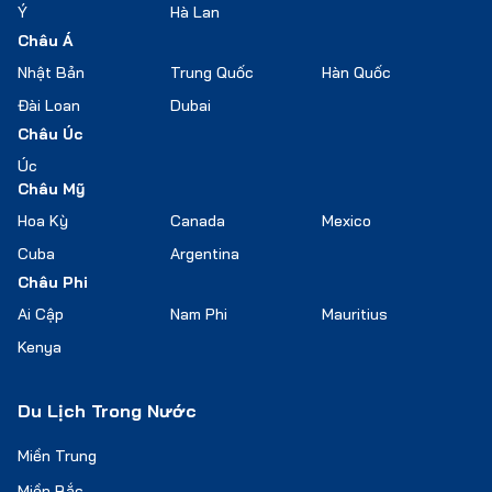
Ý
Hà Lan
Châu Á
Nhật Bản
Trung Quốc
Hàn Quốc
Đài Loan
Dubai
Châu Úc
Úc
Châu Mỹ
Hoa Kỳ
Canada
Mexico
Cuba
Argentina
Châu Phi
Ai Cập
Nam Phi
Mauritius
Kenya
Du Lịch Trong Nước
Miền Trung
Miền Bắc