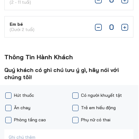
(2 - 11 tuổi)
Em bé
(Dưới 2 tuổi)
Thông Tin Hành Khách
Quý khách có ghi chú lưu ý gì, hãy nói với
chúng tôi!
Hút thuốc
Có người khuyết tật
Ăn chay
Trẻ em hiếu động
Phòng tầng cao
Phụ nữ có thai