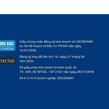
Giấy chứng nhận đăng ký kinh doanh số 0301659981
do Sở Kế Hoạch và Đầu Tư TPHCM cấp ngày
14/01/1999.
Đăng ký thay đổi lần thứ: 15, ngày 07 tháng 06
năm 2022.
Số giấy phép kinh doanh lữ hành quốc tế:
79 -228 /20 16TCDL - GP LHQT cấp ngày 28/07/2016.
Số D-U-N-S doanh nghiệp: 555256961