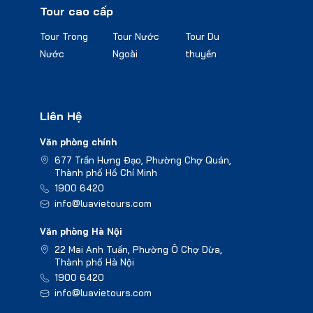
Tour cao cấp
Tour Trong
Tour Nước
Tour Du
Nước
Ngoài
thuyền
Liên Hệ
Văn phòng chính
677 Trần Hưng Đạo, Phường Chợ Quán,
Thành phố Hồ Chí Minh
1900 6420
info@luavietours.com
Văn phòng Hà Nội
22 Mai Anh Tuấn, Phường Ô Chợ Dừa,
Thành phố Hà Nội
1900 6420
info@luavietours.com