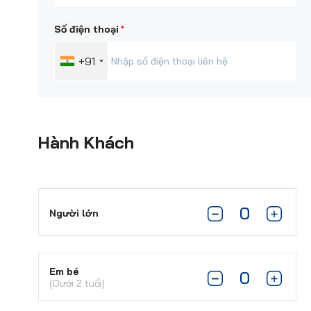
*
Số điện thoại
+91
Hành Khách
Người lớn
Em bé
(Dưới 2 tuổi)