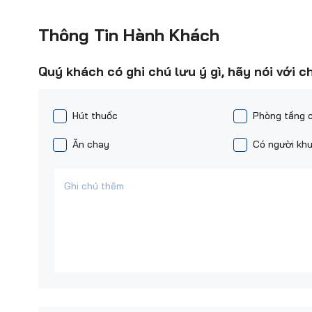
Thông Tin Hành Khách
Quý khách có ghi chú lưu ý gì, hãy nói với c
Hút thuốc
Phòng tầng 
Ăn chay
Có người khu