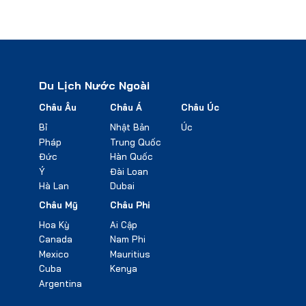
Du Lịch Nước Ngoài
Châu Âu
Châu Á
Châu Úc
Bỉ
Nhật Bản
Úc
Pháp
Trung Quốc
Đức
Hàn Quốc
Ý
Đài Loan
Hà Lan
Dubai
Châu Mỹ
Châu Phi
Hoa Kỳ
Ai Cập
Canada
Nam Phi
Mexico
Mauritius
Cuba
Kenya
Argentina