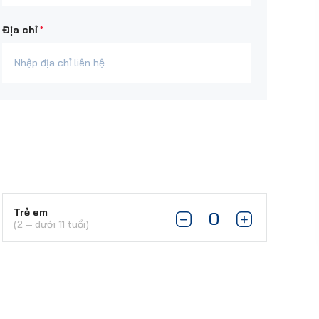
*
Địa chỉ
Trẻ em
(2 – dưới 11 tuổi)