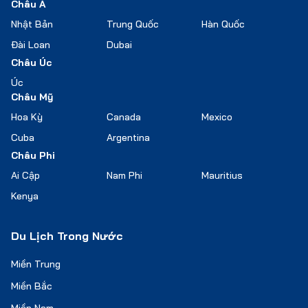
Châu Á
Nhật Bản
Trung Quốc
Hàn Quốc
Đài Loan
Dubai
Châu Úc
Úc
Châu Mỹ
Hoa Kỳ
Canada
Mexico
Cuba
Argentina
Châu Phi
Ai Cập
Nam Phi
Mauritius
Kenya
Du Lịch Trong Nước
Miền Trung
Miền Bắc
Miền Nam