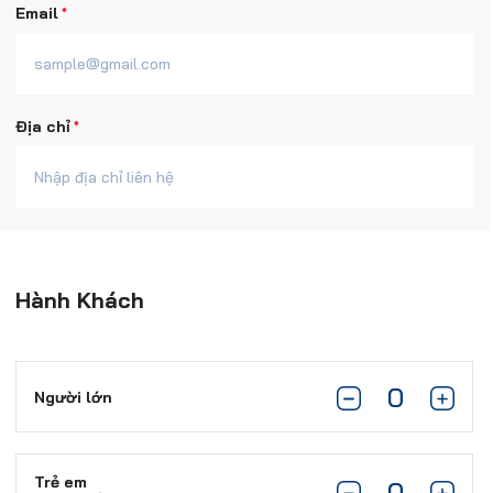
*
Email
*
Địa chỉ
Hành Khách
Người lớn
Trẻ em