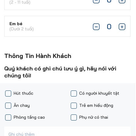
(2 - 11 tuổi)
Em bé
(Dưới 2 tuổi)
Thông Tin Hành Khách
Quý khách có ghi chú lưu ý gì, hãy nói với
chúng tôi!
Hút thuốc
Có người khuyết tật
Ăn chay
Trẻ em hiếu động
Phòng tầng cao
Phụ nữ có thai