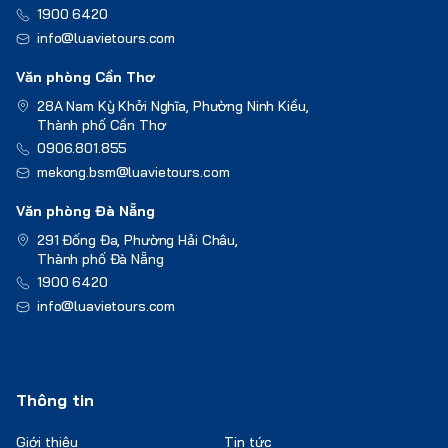
1900 6420
info@luavietours.com
Văn phòng Cần Thơ
28A Nam Kỳ Khởi Nghĩa, Phường Ninh Kiều,
Thành phố Cần Thơ
0906.801.855
mekong.bsm@luavietours.com
Văn phòng Đà Nẵng
291 Đống Đa, Phường Hải Châu,
Thành phố Đà Nẵng
1900 6420
info@luavietours.com
Thông tin
Giới thiệu
Tin tức