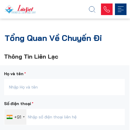
Tổng Quan Về Chuyến Đi
Thông Tin Liên Lạc
*
Họ và tên
*
Số điện thoại
+91