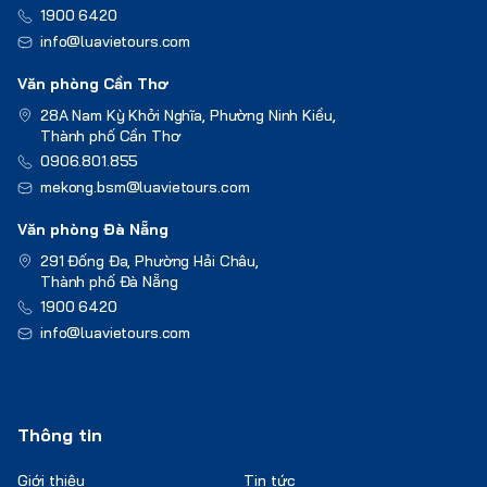
1900 6420
info@luavietours.com
Văn phòng Cần Thơ
28A Nam Kỳ Khởi Nghĩa, Phường Ninh Kiều,
Thành phố Cần Thơ
0906.801.855
mekong.bsm@luavietours.com
Văn phòng Đà Nẵng
291 Đống Đa, Phường Hải Châu,
Thành phố Đà Nẵng
1900 6420
info@luavietours.com
Thông tin
Giới thiệu
Tin tức