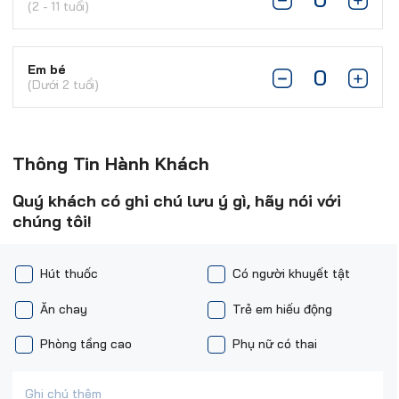
(2 - 11 tuổi)
Em bé
(Dưới 2 tuổi)
Thông Tin Hành Khách
Quý khách có ghi chú lưu ý gì, hãy nói với
chúng tôi!
Hút thuốc
Có người khuyết tật
Ăn chay
Trẻ em hiếu động
Phòng tầng cao
Phụ nữ có thai