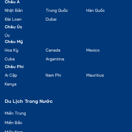
Châu Á
Nhật Bản
Trung Quốc
Hàn Quốc
Đài Loan
Dubai
Châu Úc
Úc
Châu Mỹ
Hoa Kỳ
Canada
Mexico
Cuba
Argentina
Châu Phi
Ai Cập
Nam Phi
Mauritius
Kenya
Du Lịch Trong Nước
Miền Trung
Miền Bắc
Miền Nam