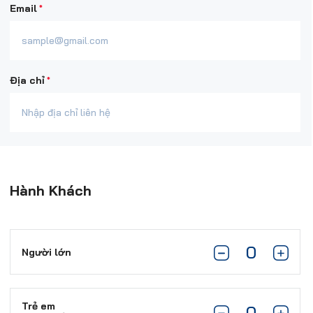
*
Email
*
Địa chỉ
Hành Khách
Người lớn
Trẻ em