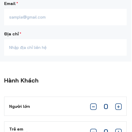
*
Email
*
Địa chỉ
Hành Khách
Người lớn
Trẻ em