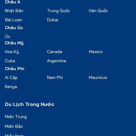
Châu Á
Nhật Bản
Trung Quốc
Hàn Quốc
Đài Loan
Dubai
Châu Úc
Úc
Châu Mỹ
Hoa Kỳ
Canada
Mexico
Cuba
Argentina
Châu Phi
Ai Cập
Nam Phi
Mauritius
Kenya
Du Lịch Trong Nước
Miền Trung
Miền Bắc
Miền Nam