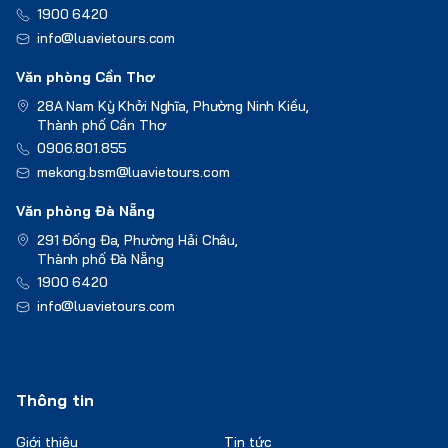
1900 6420
info@luavietours.com
Văn phòng Cần Thơ
28A Nam Kỳ Khởi Nghĩa, Phường Ninh Kiều,
Thành phố Cần Thơ
0906.801.855
mekong.bsm@luavietours.com
Văn phòng Đà Nẵng
291 Đống Đa, Phường Hải Châu,
Thành phố Đà Nẵng
1900 6420
info@luavietours.com
Thông tin
Giới thiệu
Tin tức