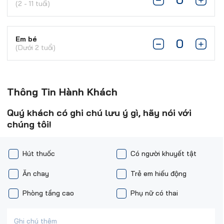
(2 - 11 tuổi)
Em bé
(Dưới 2 tuổi)
Thông Tin Hành Khách
Quý khách có ghi chú lưu ý gì, hãy nói với
chúng tôi!
Hút thuốc
Có người khuyết tật
Ăn chay
Trẻ em hiếu động
Phòng tầng cao
Phụ nữ có thai