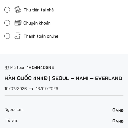
Thu tiền tại nhà
Chuyển khoản
Thanh toán online
Mã tour:
1HQ4N4DSNE
HÀN QUỐC 4N4Đ | SEOUL – NAMI – EVERLAND
10/07/2026
13/07/2026
Người lớn:
0
VNĐ
Trẻ em:
0
VNĐ