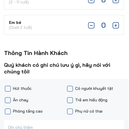
(2 - 11 tuổi)
Em bé
(Dưới 2 tuổi)
Thông Tin Hành Khách
Quý khách có ghi chú lưu ý gì, hãy nói với
chúng tôi!
Hút thuốc
Có người khuyết tật
Ăn chay
Trẻ em hiếu động
Phòng tầng cao
Phụ nữ có thai