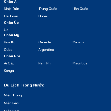
Châu Á
Nhật Bản
Trung Quốc
Hàn Quốc
Đài Loan
Dubai
Châu Úc
Úc
Châu Mỹ
Hoa Kỳ
Canada
Mexico
Cuba
Argentina
Châu Phi
Ai Cập
Nam Phi
Mauritius
Kenya
Du Lịch Trong Nước
Miền Trung
Miền Bắc
Miền Nam