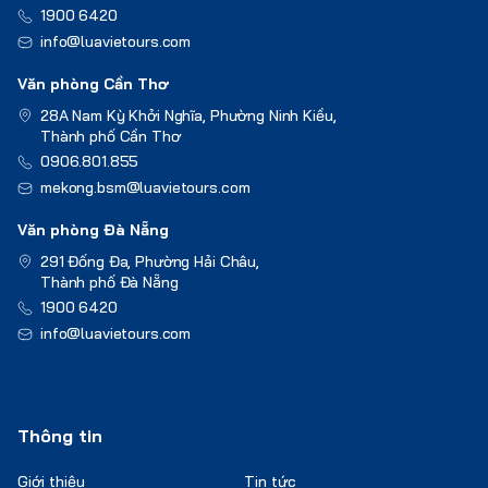
1900 6420
info@luavietours.com
Văn phòng Cần Thơ
28A Nam Kỳ Khởi Nghĩa, Phường Ninh Kiều,
Thành phố Cần Thơ
0906.801.855
mekong.bsm@luavietours.com
Văn phòng Đà Nẵng
291 Đống Đa, Phường Hải Châu,
Thành phố Đà Nẵng
1900 6420
info@luavietours.com
Thông tin
Giới thiệu
Tin tức