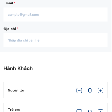
*
Email
*
Địa chỉ
Hành Khách
Người lớn
Trẻ em