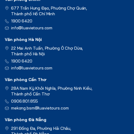
677 Trần Hưng Đạo, Phường Chợ Quán,
Thành phố Hồ Chí Minh
1900 6420
info@luavietours.com
Văn phòng Hà Nội
22 Mai Anh Tuấn, Phường Ô Chợ Dừa,
Thành phố Hà Nội
1900 6420
info@luavietours.com
Văn phòng Cần Thơ
28A Nam Kỳ Khởi Nghĩa, Phường Ninh Kiều,
Thành phố Cần Thơ
0906.801.855
mekong.bsm@luavietours.com
Văn phòng Đà Nẵng
291 Đống Đa, Phường Hải Châu,