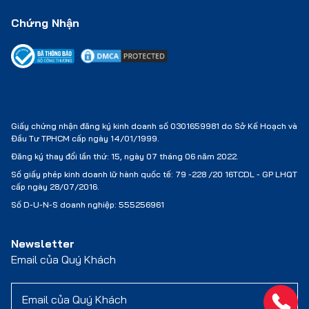
Chứng Nhận
Giấy chứng nhận đăng ký kinh doanh số 0301659981 do Sở Kế Hoạch và
Đầu Tư TPHCM cấp ngày 14/01/1999.
Đăng ký thay đổi lần thứ: 15, ngày 07 tháng 06 năm 2022.
Số giấy phép kinh doanh lữ hành quốc tế:
79 -228 /20 16TCDL - GP LHQT
cấp ngày 28/07/2016.
Số D-U-N-S doanh nghiệp: 555256961
Newsletter
Email của Quý Khách