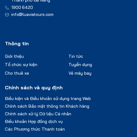
Thành phố Đà Nẵng
1900 6420
info@luavietours.com
Thông tin
Giới thiệu
Tin tức
Tổ chức sự kiện
Tuyển dụng
Cho thuê xe
Vé máy bay
Chính sách và quy định
Điều kiện và Điều khoản sử dụng trang Web
Chính sách Bảo mật thông tin Khách hàng
Chính sách xử lý Dữ liệu Cá nhân
Điều khoản Hợp đồng dịch vụ
Các Phương thức Thanh toán