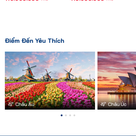
Điểm Đến Yêu Thích
Châu Âu
Châu Úc