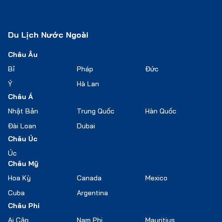
Du Lịch Nước Ngoài
Châu Âu
Bỉ
Pháp
Đức
Ý
Hà Lan
Châu Á
Nhật Bản
Trung Quốc
Hàn Quốc
Đài Loan
Dubai
Châu Úc
Úc
Châu Mỹ
Hoa Kỳ
Canada
Mexico
Cuba
Argentina
Châu Phi
Ai Cập
Nam Phi
Mauritius