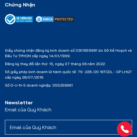
Chứng Nhận
Giấy chứng nhận đăng ký kinh doanh số 0301659981 do Sở Kế Hoạch và
Đầu Tư TPHCM cấp ngày 14/01/1999.
Đăng ký thay đổi lần thứ: 15, ngày 07 tháng 06 năm 2022.
Số giấy phép kinh doanh lữ hành quốc tế:
79 -228 /20 16TCDL - GP LHQT
cấp ngày 28/07/2016.
Số D-U-N-S doanh nghiệp: 555256961
Newsletter
Email của Quý Khách