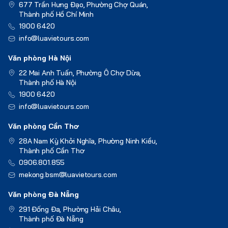
677 Trần Hưng Đạo, Phường Chợ Quán,
Thành phố Hồ Chí Minh
1900 6420
info@luavietours.com
Văn phòng Hà Nội
22 Mai Anh Tuấn, Phường Ô Chợ Dừa,
Thành phố Hà Nội
1900 6420
info@luavietours.com
Văn phòng Cần Thơ
28A Nam Kỳ Khởi Nghĩa, Phường Ninh Kiều,
Thành phố Cần Thơ
0906.801.855
mekong.bsm@luavietours.com
Văn phòng Đà Nẵng
291 Đống Đa, Phường Hải Châu,
Thành phố Đà Nẵng