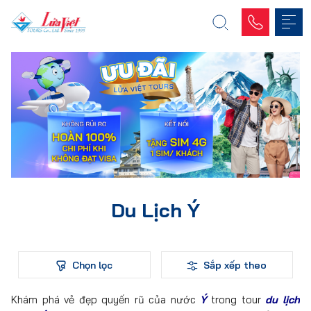
Du Lịch Ý
Chọn lọc
Sắp xếp theo
Khám phá vẻ đẹp quyến rũ của nước
Ý
trong tour
du lịch