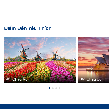
Điểm Đến Yêu Thích
Châu Âu
Châu Úc