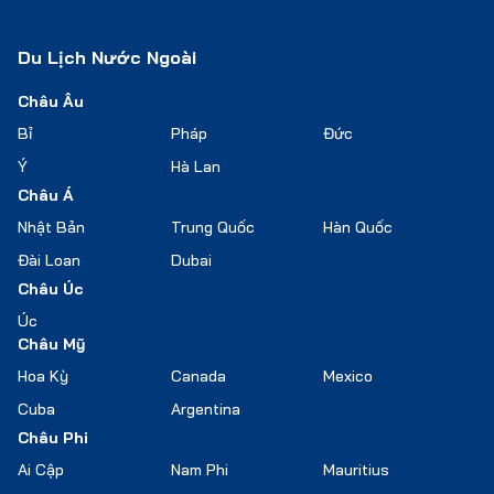
Du Lịch Nước Ngoài
Châu Âu
Bỉ
Pháp
Đức
Ý
Hà Lan
Châu Á
Nhật Bản
Trung Quốc
Hàn Quốc
Đài Loan
Dubai
Châu Úc
Úc
Châu Mỹ
Hoa Kỳ
Canada
Mexico
Cuba
Argentina
Châu Phi
Ai Cập
Nam Phi
Mauritius