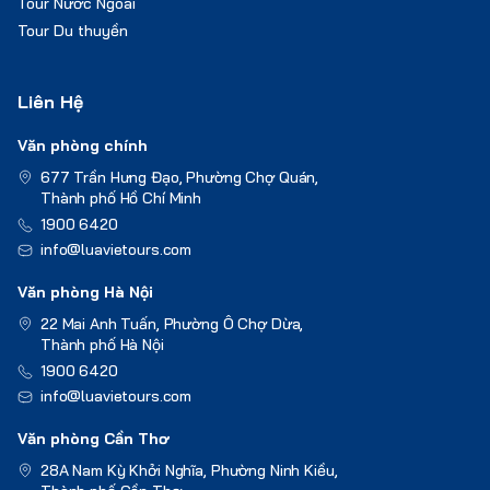
Tour Nước Ngoài
Tour Du thuyền
Liên Hệ
Văn phòng chính
677 Trần Hưng Đạo, Phường Chợ Quán,
Thành phố Hồ Chí Minh
1900 6420
info@luavietours.com
Văn phòng Hà Nội
22 Mai Anh Tuấn, Phường Ô Chợ Dừa,
Thành phố Hà Nội
1900 6420
info@luavietours.com
Văn phòng Cần Thơ
28A Nam Kỳ Khởi Nghĩa, Phường Ninh Kiều,