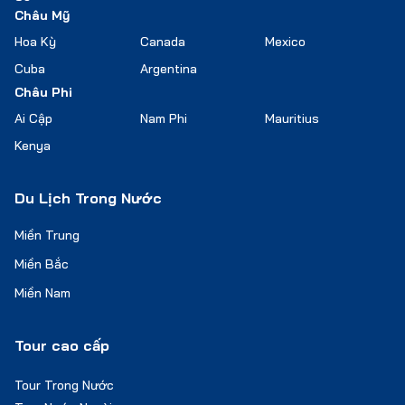
Châu Mỹ
Hoa Kỳ
Canada
Mexico
Cuba
Argentina
Châu Phi
Ai Cập
Nam Phi
Mauritius
Kenya
Du Lịch Trong Nước
Miền Trung
Miền Bắc
Miền Nam
Tour cao cấp
Tour Trong Nước