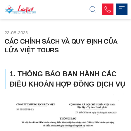
22-08-2023
CÁC CHÍNH SÁCH VÀ QUY ĐỊNH CỦA
LỬA VIỆT TOURS
1. THÔNG BÁO BAN HÀNH CÁC
ĐIỀU KHOẢN HỢP ĐỒNG DỊCH VỤ