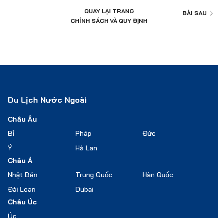
QUAY LẠI TRANG
BÀI SAU
CHÍNH SÁCH VÀ QUY ĐỊNH
Du Lịch Nước Ngoài
Châu Âu
Bỉ
Pháp
Đức
Ý
Hà Lan
Châu Á
Nhật Bản
Trung Quốc
Hàn Quốc
Đài Loan
Dubai
Châu Úc
Úc