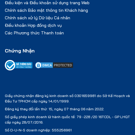
Điều kiện và Điều khoản sử dụng trang Web
Chính sách Bảo mật thông tin Khách hàng
Chính sách xử lý Dữ liệu Cá nhân
Điều khoản Hợp đồng dịch vụ
Các Phương thức Thanh toán
Chứng Nhận
Giấy chứng nhận đăng ký kinh doanh số 0301659981 do Sở Kế Hoạch và
Đầu Tư TPHCM cấp ngày 14/01/1999.
Đăng ký thay đổi lần thứ: 15, ngày 07 tháng 06 năm 2022.
Số giấy phép kinh doanh lữ hành quốc tế:
79 -228 /20 16TCDL - GP LHQT
cấp ngày 28/07/2016.
Số D-U-N-S doanh nghiệp: 555256961