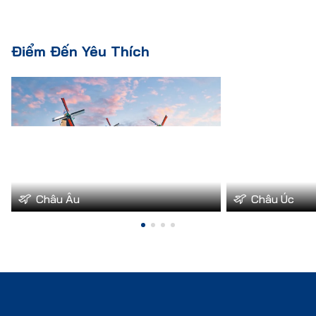
Điểm Đến Yêu Thích
Châu Âu
Châu Úc