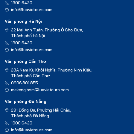
1900 6420
info@luavietours.com
Văn phòng Hà Nội
22 Mai Anh Tuấn, Phường Ô Chợ Dừa,
Thành phố Hà Nội
1900 6420
info@luavietours.com
Văn phòng Cần Thơ
28A Nam Kỳ Khởi Nghĩa, Phường Ninh Kiều,
Thành phố Cần Thơ
0906.801.855
mekong.bsm@luavietours.com
Văn phòng Đà Nẵng
291 Đống Đa, Phường Hải Châu,
Thành phố Đà Nẵng
1900 6420
info@luavietours.com