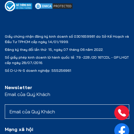
Giấy chứng nhận đăng ký kinh doanh số 0301659981 do Sở Kế Hoạch và
Đầu Tư TPHCM cấp ngày 14/01/1999.
Đăng ký thay đổi lần thứ: 15, ngày 07 tháng 06 năm 2022.
Số giấy phép kinh doanh lữ hành quốc tế:
79 -228 /20 16TCDL - GP LHQT
cấp ngày 28/07/2016.
Số D-U-N-S doanh nghiệp: 555256961
Newsletter
Email của Quý Khách
Mạng xã hội