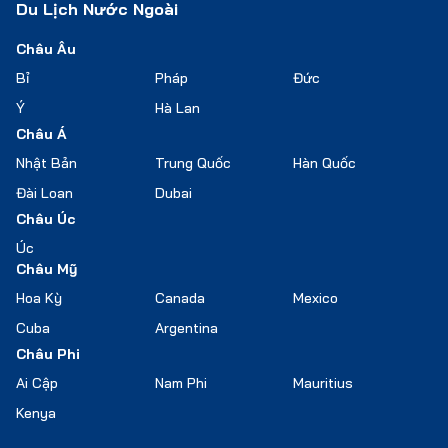
Du Lịch Nước Ngoài
Châu Âu
Bỉ
Pháp
Đức
Ý
Hà Lan
Châu Á
Nhật Bản
Trung Quốc
Hàn Quốc
Đài Loan
Dubai
Châu Úc
Úc
Châu Mỹ
Hoa Kỳ
Canada
Mexico
Cuba
Argentina
Châu Phi
Ai Cập
Nam Phi
Mauritius
Kenya