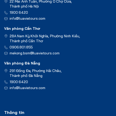
22 Mai Anh Tuấn, Phường Ô Chợ Dừa,
Thành phố Hà Nội
1900 6420
info@luavietours.com
Văn phòng Cần Thơ
28A Nam Kỳ Khởi Nghĩa, Phường Ninh Kiều,
Thành phố Cần Thơ
0906.801.855
mekong.bsm@luavietours.com
Văn phòng Đà Nẵng
291 Đống Đa, Phường Hải Châu,
Thành phố Đà Nẵng
1900 6420
info@luavietours.com
Thông tin