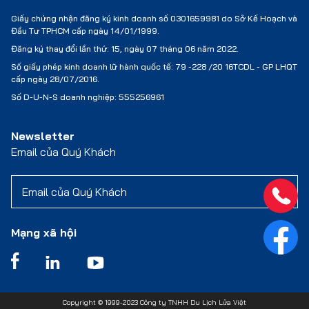
Giấy chứng nhận đăng ký kinh doanh số 0301659981 do Sở Kế Hoạch và
Đầu Tư TPHCM cấp ngày 14/01/1999.
Đăng ký thay đổi lần thứ: 15, ngày 07 tháng 06 năm 2022.
Số giấy phép kinh doanh lữ hành quốc tế:
79 -228 /20 16TCDL - GP LHQT
cấp ngày 28/07/2016.
Số D-U-N-S doanh nghiệp: 555256961
Newsletter
Email của Quý Khách
Mạng xã hội
Copyright © 1999-2023 Công ty TNHH Du Lịch Lửa Việt