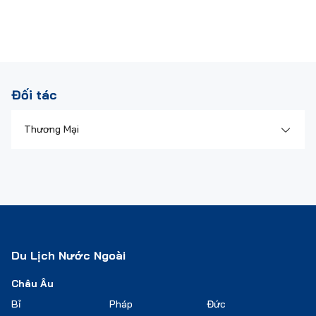
Đối tác
Thương Mại
Ngân Hàng
Tài Chính
Du Lịch Nước Ngoài
Châu Âu
Bỉ
Pháp
Đức