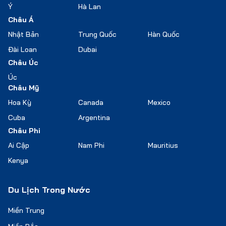
Ý
Hà Lan
Châu Á
Nhật Bản
Trung Quốc
Hàn Quốc
Đài Loan
Dubai
Châu Úc
Úc
Châu Mỹ
Hoa Kỳ
Canada
Mexico
Cuba
Argentina
Châu Phi
Ai Cập
Nam Phi
Mauritius
Kenya
Du Lịch Trong Nước
Miền Trung