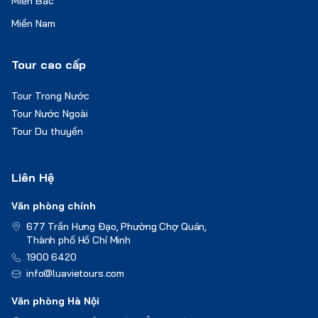
Miền Bắc
Miền Nam
Tour cao cấp
Tour Trong Nước
Tour Nước Ngoài
Tour Du thuyền
Liên Hệ
Văn phòng chính
677 Trần Hưng Đạo, Phường Chợ Quán,
Thành phố Hồ Chí Minh
1900 6420
info@luavietours.com
Văn phòng Hà Nội