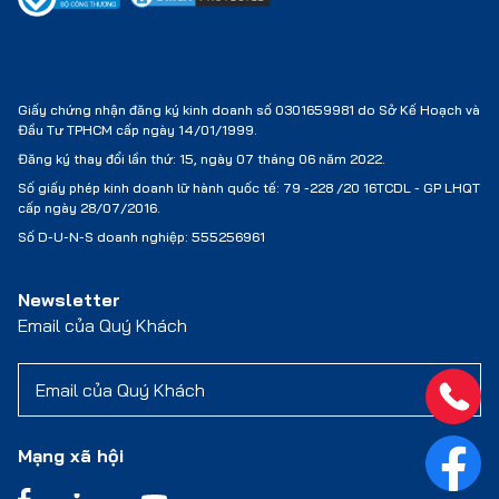
Giấy chứng nhận đăng ký kinh doanh số 0301659981 do Sở Kế Hoạch và
Đầu Tư TPHCM cấp ngày 14/01/1999.
Đăng ký thay đổi lần thứ: 15, ngày 07 tháng 06 năm 2022.
Số giấy phép kinh doanh lữ hành quốc tế:
79 -228 /20 16TCDL - GP LHQT
cấp ngày 28/07/2016.
Số D-U-N-S doanh nghiệp: 555256961
Newsletter
Email của Quý Khách
Mạng xã hội