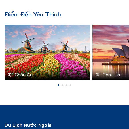
Điểm Đến Yêu Thích
Châu Âu
Châu Úc
Du Lịch Nước Ngoài