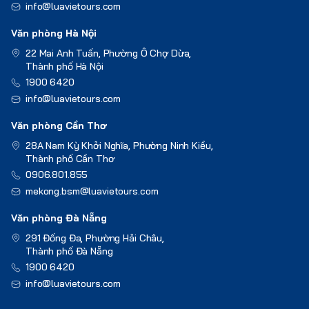
info@luavietours.com
Văn phòng Hà Nội
22 Mai Anh Tuấn, Phường Ô Chợ Dừa,
Thành phố Hà Nội
1900 6420
info@luavietours.com
Văn phòng Cần Thơ
28A Nam Kỳ Khởi Nghĩa, Phường Ninh Kiều,
Thành phố Cần Thơ
0906.801.855
mekong.bsm@luavietours.com
Văn phòng Đà Nẵng
291 Đống Đa, Phường Hải Châu,
Thành phố Đà Nẵng
1900 6420
info@luavietours.com