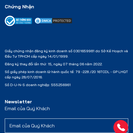
Chứng Nhận
Giấy chứng nhận đăng ký kinh doanh số 0301659981 do Sở Kế Hoạch và
Đầu Tư TPHCM cấp ngày 14/01/1999.
Đăng ký thay đổi lần thứ: 15, ngày 07 tháng 06 năm 2022.
Số giấy phép kinh doanh lữ hành quốc tế:
79 -228 /20 16TCDL - GP LHQT
cấp ngày 28/07/2016.
Số D-U-N-S doanh nghiệp: 555256961
Newsletter
Email của Quý Khách