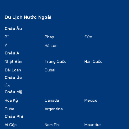
Du Lịch Nước Ngoài
Châu Âu
Bỉ
Pháp
Đức
Ý
Hà Lan
Châu Á
Nhật Bản
Trung Quốc
Hàn Quốc
Đài Loan
Dubai
Châu Úc
Úc
Châu Mỹ
Hoa Kỳ
Canada
Mexico
Cuba
Argentina
Châu Phi
Ai Cập
Nam Phi
Mauritius