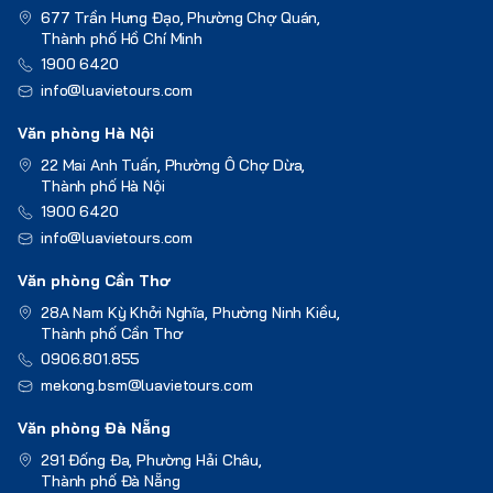
677 Trần Hưng Đạo, Phường Chợ Quán,
Thành phố Hồ Chí Minh
1900 6420
info@luavietours.com
Văn phòng Hà Nội
22 Mai Anh Tuấn, Phường Ô Chợ Dừa,
Thành phố Hà Nội
1900 6420
info@luavietours.com
Văn phòng Cần Thơ
28A Nam Kỳ Khởi Nghĩa, Phường Ninh Kiều,
Thành phố Cần Thơ
0906.801.855
mekong.bsm@luavietours.com
Văn phòng Đà Nẵng
291 Đống Đa, Phường Hải Châu,
Thành phố Đà Nẵng