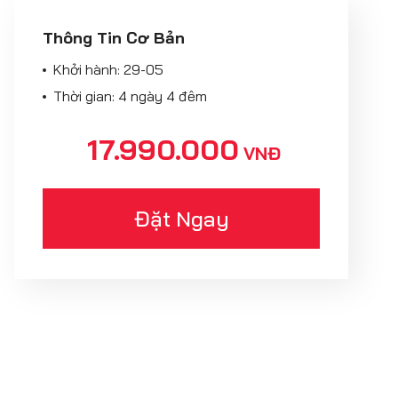
Thông Tin Cơ Bản
Khởi hành:
29-05
Thời gian: 4 ngày 4 đêm
17.990.000
VNĐ
Đặt Ngay