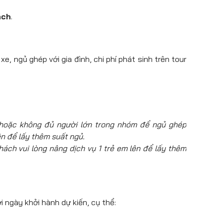
ách
.
e, ngủ ghép với gia đình, chi phí phát sinh trên tour
n hoặc không đủ người lớn trong nhóm để ngủ ghép
ên để lấy thêm suất ngủ.
hách vui lòng nâng dịch vụ 1 trẻ em lên để lấy thêm
i ngày khởi hành dự kiến, cụ thể: