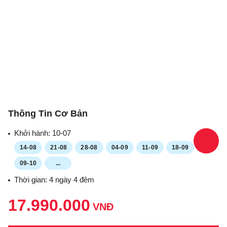
Thông Tin Cơ Bản
Khởi hành:
10-07
14-08
21-08
28-08
04-09
11-09
18-09
09-10
...
Thời gian: 4 ngày 4 đêm
17.990.000
VNĐ