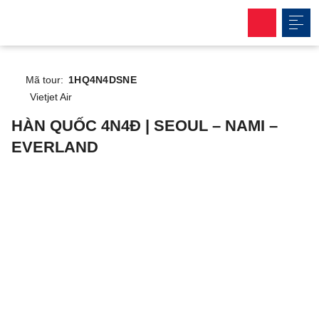
Mã tour:
1HQ4N4DSNE
Vietjet Air
HÀN QUỐC 4N4Đ | SEOUL – NAMI –
EVERLAND