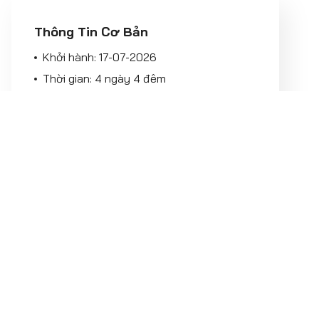
Thông Tin Cơ Bản
Khởi hành:
17-07-2026
Thời gian: 4 ngày 4 đêm
17.990.000
VNĐ
Đặt Ngay