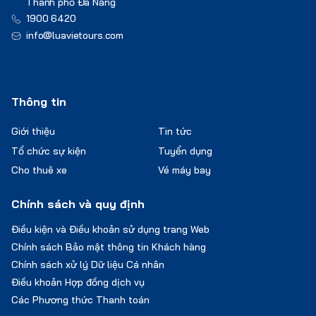
Thành phố Đà Nẵng
1900 6420
info@luavietours.com
Thông tin
Giới thiệu
Tin tức
Tổ chức sự kiện
Tuyển dụng
Cho thuê xe
Vé máy bay
Chính sách và quy định
Điều kiện và Điều khoản sử dụng trang Web
Chính sách Bảo mật thông tin Khách hàng
Chính sách xử lý Dữ liệu Cá nhân
Điều khoản Hợp đồng dịch vụ
Các Phương thức Thanh toán