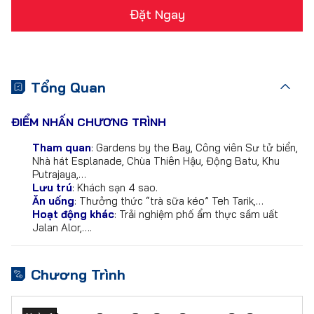
Đặt Ngay
Tổng Quan
ĐIỂM NHẤN CHƯƠNG TRÌNH
Tham quan
: Gardens by the Bay, Công viên Sư tử biển,
Nhà hát Esplanade, Chùa Thiên Hậu, Động Batu, Khu
Putrajaya,…
Lưu trú
: Khách sạn 4 sao.
Ăn uống
: Thưởng thức “trà sữa kéo” Teh Tarik,…
Hoạt động khác
: Trải nghiệm phố ẩm thực sầm uất
Jalan Alor,….
Chương Trình