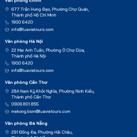
Văn phòng chính
677 Trần Hưng Đạo, Phường Chợ Quán,
Thành phố Hồ Chí Minh
1900 6420
info@luavietours.com
Văn phòng Hà Nội
22 Mai Anh Tuấn, Phường Ô Chợ Dừa,
Thành phố Hà Nội
1900 6420
info@luavietours.com
Văn phòng Cần Thơ
28A Nam Kỳ Khởi Nghĩa, Phường Ninh Kiều,
Thành phố Cần Thơ
0906.801.855
mekong.bsm@luavietours.com
Văn phòng Đà Nẵng
291 Đống Đa, Phường Hải Châu,