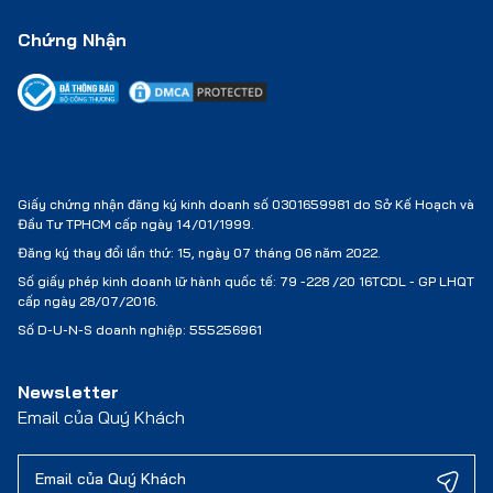
Chứng Nhận
Giấy chứng nhận đăng ký kinh doanh số 0301659981 do Sở Kế Hoạch và
Đầu Tư TPHCM cấp ngày 14/01/1999.
Đăng ký thay đổi lần thứ: 15, ngày 07 tháng 06 năm 2022.
Số giấy phép kinh doanh lữ hành quốc tế:
79 -228 /20 16TCDL - GP LHQT
cấp ngày 28/07/2016.
Số D-U-N-S doanh nghiệp: 555256961
Newsletter
Email của Quý Khách