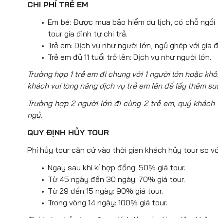
CHI PHÍ TRẺ EM
Em bé: Được mua bảo hiểm du lịch, có chỗ ngồi tr
tour gia đình tự chi trả.
Trẻ em: Dịch vụ như người lớn, ngủ ghép với gia đ
Trẻ em đủ 11 tuổi trở lên: Dịch vụ như người lớn.
Trường hợp 1 trẻ em đi chung với 1 người lớn hoặc kh
khách vui lòng nâng dịch vụ trẻ em lên để lấy thêm su
Trường hợp 2 người lớn đi cùng 2 trẻ em, quý khách v
ngủ.
QUY ĐỊNH HỦY TOUR
Phí hủy tour căn cứ vào thời gian khách hủy tour so vớ
Ngay sau khi kí hợp đồng: 50% giá tour.
Từ 45 ngày đến 30 ngày: 70% giá tour.
Từ 29 đến 15 ngày: 90% giá tour.
Trong vòng 14 ngày: 100% giá tour.