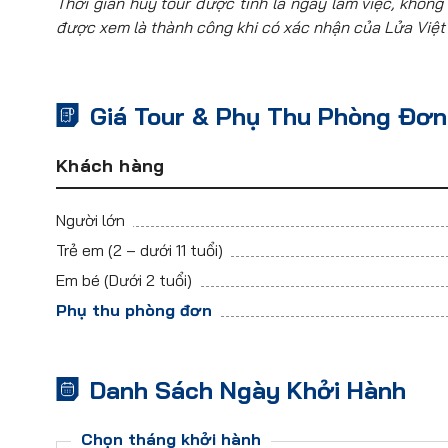
Thời gian hủy tour được tính là ngày làm việc, không 
được xem là thành công khi có xác nhận của Lửa Việt
Giá Tour & Phụ Thu Phòng Đơn
Khách hàng
Người lớn
Trẻ em
(2 – dưới 11 tuổi)
Em bé
(Dưới 2 tuổi)
Phụ thu phòng đơn
Danh Sách Ngày Khởi Hành
Chọn tháng khởi hành