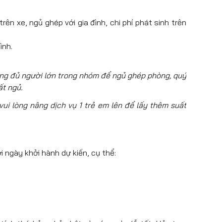
ên xe, ngủ ghép với gia đình, chi phí phát sinh trên
ình.
ông đủ người lớn trong nhóm để ngủ ghép phòng, quý
ất ngủ.
ui lòng nâng dịch vụ 1 trẻ em lên để lấy thêm suất
i ngày khởi hành dự kiến, cụ thể: