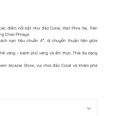
ác điểm nổi bật như đảo Coral, Wat Phra Yai, Trân
ng Chao Phraya.
hách sạn tiêu chuẩn 4*, di chuyển thuận tiện giữa
phê vàng – bánh phủ vàng và ẩm thực Thái đa dạng
em Alcazar Show, vui chơi đảo Coral và khám phá