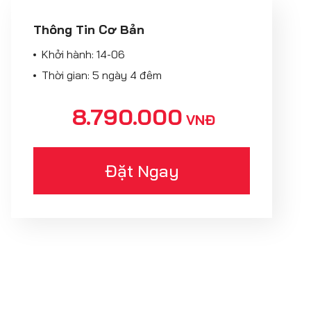
Thông Tin Cơ Bản
Khởi hành:
14-06
Thời gian: 5 ngày 4 đêm
8.790.000
VNĐ
Đặt Ngay