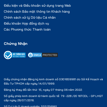
Điều kiện và Điều khoản sử dụng trang Web
Chính sách Bảo mật thông tin Khách hàng
Chính sách xử lý Dữ liệu Cá nhân
Điều khoản Hợp đồng dịch vụ
Các Phương thức Thanh toán
Chứng Nhận
Giấy chứng nhận đăng ký kinh doanh số 0301659981 do Sở Kế Hoạch và
Đầu Tư TPHCM cấp ngày 14/01/1999.
Đăng ký thay đổi lần thứ: 15, ngày 07 tháng 06 năm 2022.
Số giấy phép kinh doanh lữ hành quốc tế:
79 -228 /20 16TCDL - GP LHQT
cấp ngày 28/07/2016.
Số D-U-N-S doanh nghiệp: 555256961