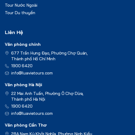
Tour Nước Ngoài
Tour Du thuyền
Liên Hệ
Văn phòng chính
677 Trần Hưng Đạo, Phường Chợ Quán,
Thành phố Hồ Chí Minh
1900 6420
info@luavietours.com
Văn phòng Hà Nội
22 Mai Anh Tuấn, Phường Ô Chợ Dừa,
Thành phố Hà Nội
1900 6420
info@luavietours.com
Văn phòng Cần Thơ
28A Nam Kỳ Khởi Nghĩa, Phường Ninh Kiều,