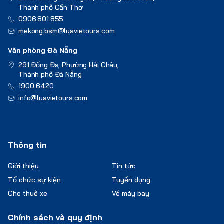
Thành phố Cần Thơ
0906.801.855
mekong.bsm@luavietours.com
Văn phòng Đà Nẵng
291 Đống Đa, Phường Hải Châu,
Thành phố Đà Nẵng
1900 6420
info@luavietours.com
Thông tin
Giới thiệu
Tin tức
Tổ chức sự kiện
Tuyển dụng
Cho thuê xe
Vé máy bay
Chính sách và quy định