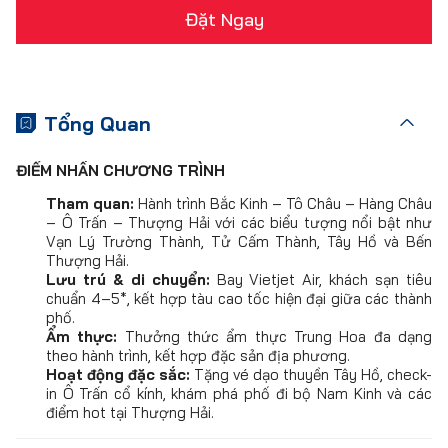
Đặt Ngay
Tổng Quan
ĐIỂM NHẤN CHƯƠNG TRÌNH
Tham quan:
Hành trình Bắc Kinh – Tô Châu – Hàng Châu
– Ô Trấn – Thượng Hải với các biểu tượng nổi bật như
Vạn Lý Trường Thành, Tử Cấm Thành, Tây Hồ và Bến
Thượng Hải.
Lưu trú & di chuyển:
Bay Vietjet Air, khách sạn tiêu
chuẩn 4–5*, kết hợp tàu cao tốc hiện đại giữa các thành
phố.
Ẩm thực:
Thưởng thức ẩm thực Trung Hoa đa dạng
theo hành trình, kết hợp đặc sản địa phương.
Hoạt động đặc sắc:
Tặng vé dạo thuyền Tây Hồ, check-
in Ô Trấn cổ kính, khám phá phố đi bộ Nam Kinh và các
điểm hot tại Thượng Hải.