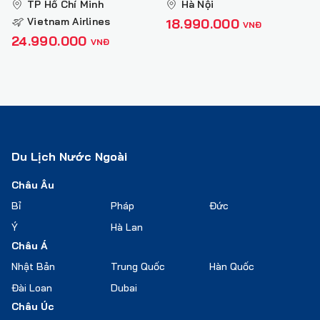
TP Hồ Chí Minh
Hà Nội
Vietnam Airlines
18.990.000
VNĐ
24.990.000
VNĐ
Du Lịch Nước Ngoài
Châu Âu
Bỉ
Pháp
Đức
Ý
Hà Lan
Châu Á
Nhật Bản
Trung Quốc
Hàn Quốc
Đài Loan
Dubai
Châu Úc