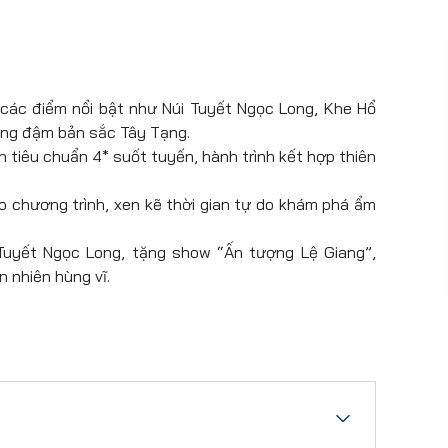
các điểm nổi bật như Núi Tuyết Ngọc Long, Khe Hổ
ông đậm bản sắc Tây Tạng.
ạn tiêu chuẩn 4* suốt tuyến, hành trình kết hợp thiên
chương trình, xen kẽ thời gian tự do khám phá ẩm
 Tuyết Ngọc Long, tặng show “Ấn tượng Lệ Giang”,
 nhiên hùng vĩ.