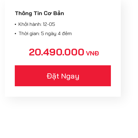
Thông Tin Cơ Bản
Khởi hành:
12-05
Thời gian: 5 ngày 4 đêm
20.490.000
VNĐ
Đặt Ngay