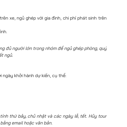
ên xe, ngủ ghép với gia đình, chi phí phát sinh trên
ình.
ông đủ người lớn trong nhóm để ngủ ghép phòng, quý
ất ngủ.
i ngày khởi hành dự kiến, cụ thể:
tính thứ bảy, chủ nhật và các ngày lễ, tết. Hủy tour
 bằng email hoặc văn bản.