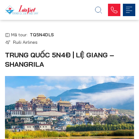
Mã tour:
TQ5N4DLS
Ruili Airlines
TRUNG QUỐC 5N4Đ | LỆ GIANG –
SHANGRILA