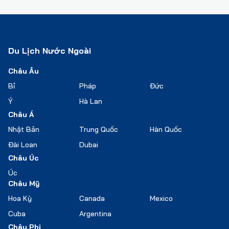
Du Lịch Nước Ngoài
Châu Âu
Bỉ
Pháp
Đức
Ý
Hà Lan
Châu Á
Nhật Bản
Trung Quốc
Hàn Quốc
Đài Loan
Dubai
Châu Úc
Úc
Châu Mỹ
Hoa Kỳ
Canada
Mexico
Cuba
Argentina
Châu Phi