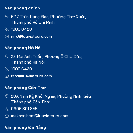
Văn phòng chính
677 Trần Hưng Đạo, Phường Chợ Quán,
Thành phố Hồ Chí Minh
1900 6420
info@luavietours.com
Văn phòng Hà Nội
22 Mai Anh Tuấn, Phường Ô Chợ Dừa,
Thành phố Hà Nội
1900 6420
info@luavietours.com
Văn phòng Cần Thơ
28A Nam Kỳ Khởi Nghĩa, Phường Ninh Kiều,
Thành phố Cần Thơ
0906.801.855
mekong.bsm@luavietours.com
Văn phòng Đà Nẵng