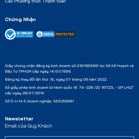
Các Phương thức Thanh toán
Chứng Nhận
Giấy chứng nhận đăng ký kinh doanh số 0301659981 do Sở Kế Hoạch và
Đầu Tư TPHCM cấp ngày 14/01/1999.
Đăng ký thay đổi lần thứ: 15, ngày 07 tháng 06 năm 2022.
Số giấy phép kinh doanh lữ hành quốc tế:
79 -228 /20 16TCDL - GP LHQT
cấp ngày 28/07/2016.
Số D-U-N-S doanh nghiệp: 555256961
Newsletter
Email của Quý Khách