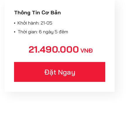
Thông Tin Cơ Bản
Khởi hành:
21-05
Thời gian: 6 ngày 5 đêm
21.490.000
VNĐ
Đặt Ngay