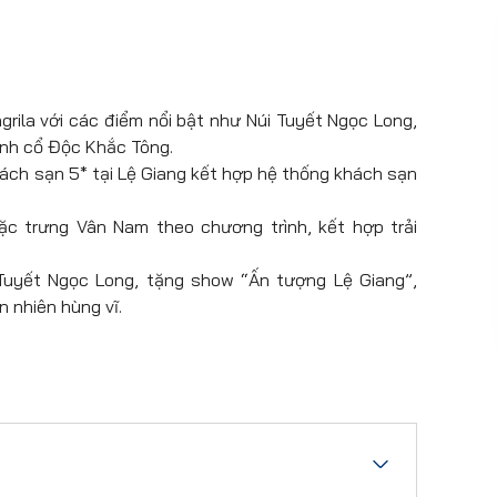
grila với các điểm nổi bật như Núi Tuyết Ngọc Long,
ành cổ Độc Khắc Tông.
khách sạn 5* tại Lệ Giang kết hợp hệ thống khách sạn
 trưng Vân Nam theo chương trình, kết hợp trải
 Tuyết Ngọc Long, tặng show “Ấn tượng Lệ Giang”,
 nhiên hùng vĩ.