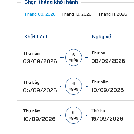
Chọn tháng khởi hành
Tháng 09, 2026
Tháng 10, 2026
Tháng 11, 2026
Khởi hành
Ngày về
Thứ ba
Thứ năm
6
ngày
08/09/2026
03/09/2026
Thứ năm
Thứ bảy
6
ngày
10/09/2026
05/09/2026
Thứ ba
Thứ năm
6
ngày
15/09/2026
10/09/2026