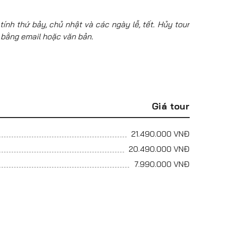
tính thứ bảy, chủ nhật và các ngày lễ, tết. Hủy tour
 bằng email hoặc văn bản.
Giá tour
21.490.000
VNĐ
20.490.000
VNĐ
7.990.000
VNĐ