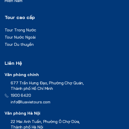
Miền Nam
Tour cao cấp
Tour Trong Nước
Tour Nước Ngoài
Tour Du thuyền
Liên Hệ
Văn phòng chính
677 Trần Hưng Đạo, Phường Chợ Quán,
Thành phố Hồ Chí Minh
1900 6420
info@luavietours.com
Văn phòng Hà Nội
22 Mai Anh Tuấn, Phường Ô Chợ Dừa,
Thành phố Hà Nội