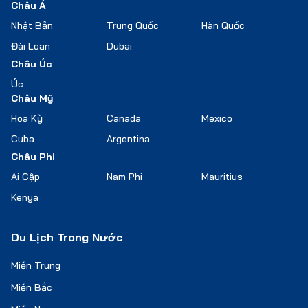
Châu Á
Nhật Bản
Trung Quốc
Hàn Quốc
Đài Loan
Dubai
Châu Úc
Úc
Châu Mỹ
Hoa Kỳ
Canada
Mexico
Cuba
Argentina
Châu Phi
Ai Cập
Nam Phi
Mauritius
Kenya
Du Lịch Trong Nước
Miền Trung
Miền Bắc