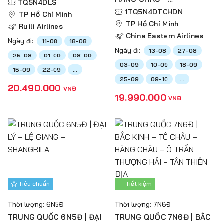
TQ5N4DLS
DISNEYLAND
1TQ5N4DTOHDN
TP Hồ Chí Minh
TP Hồ Chí Minh
Ruili Airlines
China Eastern Airlines
Ngày đi:
11-08
18-08
Ngày đi:
13-08
27-08
25-08
01-09
08-09
03-09
10-09
18-09
15-09
22-09
...
25-09
09-10
...
20.490.000
VNĐ
19.990.000
VNĐ
Tiêu chuẩn
Tiết kiệm
Thời lượng: 6N5Đ
Thời lượng: 7N6Đ
TRUNG QUỐC 6N5Đ | ĐẠI
TRUNG QUỐC 7N6Đ | BẮC