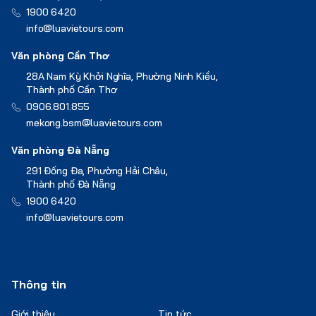
1900 6420
info@luavietours.com
Văn phòng Cần Thơ
28A Nam Kỳ Khởi Nghĩa, Phường Ninh Kiều,
Thành phố Cần Thơ
0906.801.855
mekong.bsm@luavietours.com
Văn phòng Đà Nẵng
291 Đống Đa, Phường Hải Châu,
Thành phố Đà Nẵng
1900 6420
info@luavietours.com
Thông tin
Giới thiệu
Tin tức