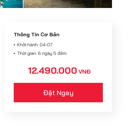
Thông Tin Cơ Bản
Khởi hành:
04-07
Thời gian: 6 ngày 5 đêm
12.490.000
VNĐ
Đặt Ngay