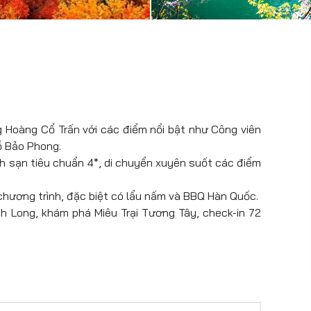
g Hoàng Cổ Trấn với các điểm nổi bật như Công viên
Hồ Bảo Phong.
ch sạn tiêu chuẩn 4*, di chuyển xuyên suốt các điểm
ương trình, đặc biệt có lẩu nấm và BBQ Hàn Quốc.
h Long, khám phá Miêu Trại Tương Tây, check-in 72