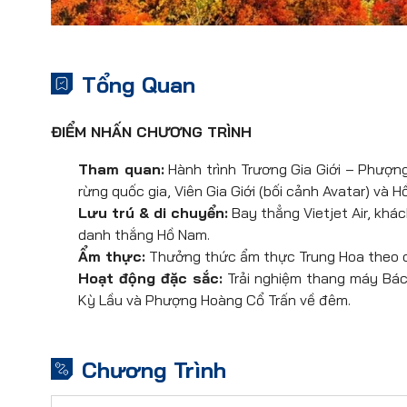
Tổng Quan
ĐIỂM NHẤN CHƯƠNG TRÌNH
Tham quan:
Hành trình Trương Gia Giới – Phượn
rừng quốc gia, Viên Gia Giới (bối cảnh Avatar) và 
Lưu trú & di chuyển:
Bay thẳng Vietjet Air, khá
danh thắng Hồ Nam.
Ẩm thực:
Thưởng thức ẩm thực Trung Hoa theo ch
Hoạt động đặc sắc:
Trải nghiệm thang máy Bác
Kỳ Lầu và Phượng Hoàng Cổ Trấn về đêm.
Chương Trình