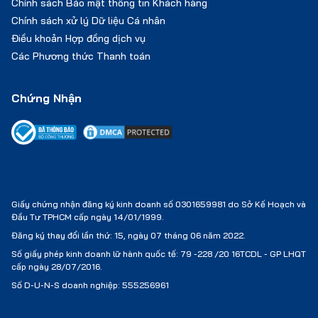
Chính sách Bảo mật thông tin Khách hàng
Chính sách xử lý Dữ liệu Cá nhân
Điều khoản Hợp đồng dịch vụ
Các Phương thức Thanh toán
Chứng Nhận
Giấy chứng nhận đăng ký kinh doanh số 0301659981 do Sở Kế Hoạch và
Đầu Tư TPHCM cấp ngày 14/01/1999.
Đăng ký thay đổi lần thứ: 15, ngày 07 tháng 06 năm 2022.
Số giấy phép kinh doanh lữ hành quốc tế:
79 -228 /20 16TCDL - GP LHQT
cấp ngày 28/07/2016.
Số D-U-N-S doanh nghiệp: 555256961