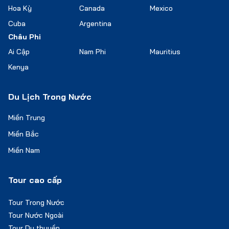
Hoa Kỳ
Canada
Mexico
Cuba
Argentina
Châu Phi
Ai Cập
Nam Phi
Mauritius
Kenya
Du Lịch Trong Nước
Miền Trung
Miền Bắc
Miền Nam
Tour cao cấp
Tour Trong Nước
Tour Nước Ngoài
Tour Du thuyền