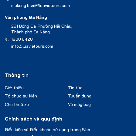
mekong.bsm@luavietours.com
Văn phòng Đà Nẵng
291 Đống Đa, Phường Hải Châu,
Thành phố Đà Nẵng
1900 6420
info@luavietours.com
Thông tin
Giới thiệu
Tin tức
Tổ chức sự kiện
Tuyển dụng
Cho thuê xe
Vé máy bay
Chính sách và quy định
Điều kiện và Điều khoản sử dụng trang Web