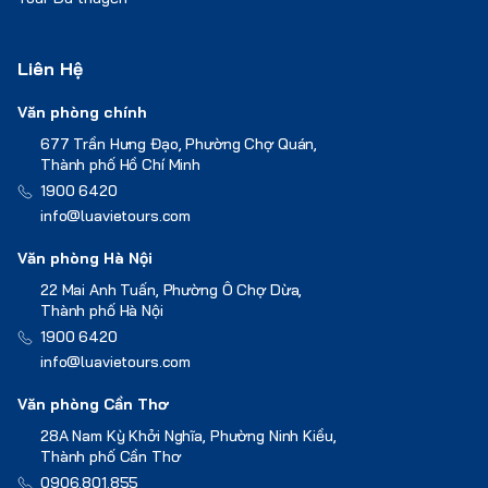
Liên Hệ
Văn phòng chính
677 Trần Hưng Đạo, Phường Chợ Quán,
Thành phố Hồ Chí Minh
1900 6420
info@luavietours.com
Văn phòng Hà Nội
22 Mai Anh Tuấn, Phường Ô Chợ Dừa,
Thành phố Hà Nội
1900 6420
info@luavietours.com
Văn phòng Cần Thơ
28A Nam Kỳ Khởi Nghĩa, Phường Ninh Kiều,
Thành phố Cần Thơ
0906.801.855