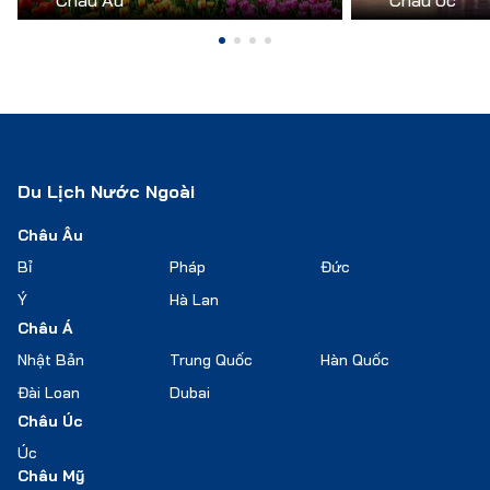
Châu Âu
Châu Úc
Du Lịch Nước Ngoài
Châu Âu
Bỉ
Pháp
Đức
Ý
Hà Lan
Châu Á
Nhật Bản
Trung Quốc
Hàn Quốc
Đài Loan
Dubai
Châu Úc
Úc
Châu Mỹ