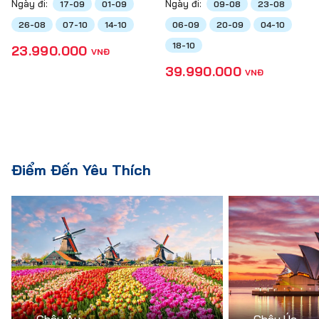
Ngày đi:
Ngày đi:
17-09
01-09
09-08
23-08
26-08
07-10
14-10
06-09
20-09
04-10
18-10
23.990.000
VNĐ
39.990.000
VNĐ
Điểm Đến Yêu Thích