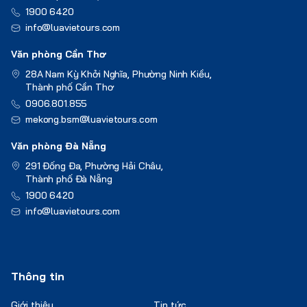
1900 6420
info@luavietours.com
Văn phòng Cần Thơ
28A Nam Kỳ Khởi Nghĩa, Phường Ninh Kiều,
Thành phố Cần Thơ
0906.801.855
mekong.bsm@luavietours.com
Văn phòng Đà Nẵng
291 Đống Đa, Phường Hải Châu,
Thành phố Đà Nẵng
1900 6420
info@luavietours.com
Thông tin
Giới thiệu
Tin tức