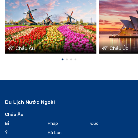
Châu Âu
Châu Úc
Du Lịch Nước Ngoài
Châu Âu
Bỉ
Pháp
Đức
Ý
Hà Lan