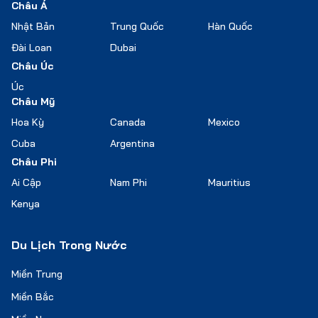
Châu Á
Nhật Bản
Trung Quốc
Hàn Quốc
Đài Loan
Dubai
Châu Úc
Úc
Châu Mỹ
Hoa Kỳ
Canada
Mexico
Cuba
Argentina
Châu Phi
Ai Cập
Nam Phi
Mauritius
Kenya
Du Lịch Trong Nước
Miền Trung
Miền Bắc