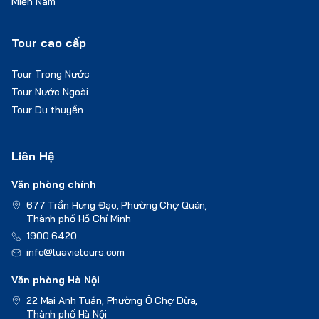
Miền Nam
Tour cao cấp
Tour Trong Nước
Tour Nước Ngoài
Tour Du thuyền
Liên Hệ
Văn phòng chính
677 Trần Hưng Đạo, Phường Chợ Quán,
Thành phố Hồ Chí Minh
1900 6420
info@luavietours.com
Văn phòng Hà Nội
22 Mai Anh Tuấn, Phường Ô Chợ Dừa,
Thành phố Hà Nội