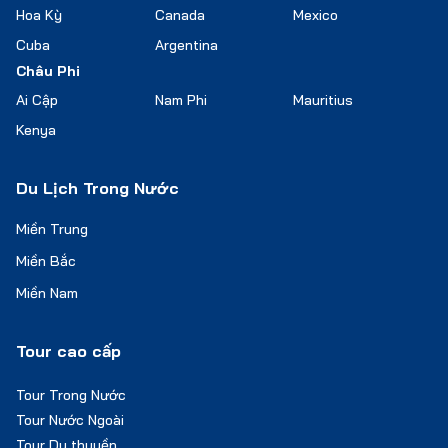
Hoa Kỳ
Canada
Mexico
Cuba
Argentina
Châu Phi
Ai Cập
Nam Phi
Mauritius
Kenya
Du Lịch Trong Nước
Miền Trung
Miền Bắc
Miền Nam
Tour cao cấp
Tour Trong Nước
Tour Nước Ngoài
Tour Du thuyền