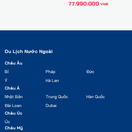
77.990.000
VNĐ
Du Lịch Nước Ngoài
Châu Âu
Bỉ
Pháp
Đức
Ý
Hà Lan
Châu Á
Nhật Bản
Trung Quốc
Hàn Quốc
Đài Loan
Dubai
Châu Úc
Úc
Châu Mỹ