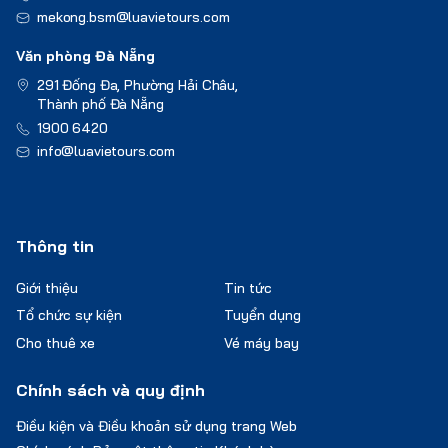
mekong.bsm@luavietours.com
Văn phòng Đà Nẵng
291 Đống Đa, Phường Hải Châu,
Thành phố Đà Nẵng
1900 6420
info@luavietours.com
Thông tin
Giới thiệu
Tin tức
Tổ chức sự kiện
Tuyển dụng
Cho thuê xe
Vé máy bay
Chính sách và quy định
Điều kiện và Điều khoản sử dụng trang Web