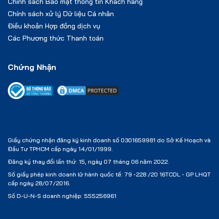
Chính sách Bảo mật thông tin Khách hàng
Chính sách xử lý Dữ liệu Cá nhân
Điều khoản Hợp đồng dịch vụ
Các Phương thức Thanh toán
Chứng Nhận
Giấy chứng nhận đăng ký kinh doanh số 0301659981 do Sở Kế Hoạch và
Đầu Tư TPHCM cấp ngày 14/01/1999.
Đăng ký thay đổi lần thứ: 15, ngày 07 tháng 06 năm 2022.
Số giấy phép kinh doanh lữ hành quốc tế:
79 -228 /20 16TCDL - GP LHQT
cấp ngày 28/07/2016.
Số D-U-N-S doanh nghiệp: 555256961