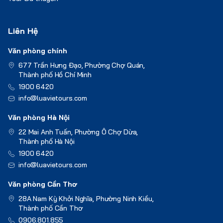
Liên Hệ
Văn phòng chính
677 Trần Hưng Đạo, Phường Chợ Quán,
Thành phố Hồ Chí Minh
1900 6420
info@luavietours.com
Văn phòng Hà Nội
22 Mai Anh Tuấn, Phường Ô Chợ Dừa,
Thành phố Hà Nội
1900 6420
info@luavietours.com
Văn phòng Cần Thơ
28A Nam Kỳ Khởi Nghĩa, Phường Ninh Kiều,
Thành phố Cần Thơ
0906.801.855