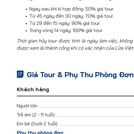
Ngay sau khi kí hợp đồng: 50% giá tour.
Từ 45 ngày đến 30 ngày: 70% giá tour.
Từ 29 đến 15 ngày: 90% giá tour.
Trong vòng 14 ngày: 100% giá tour.
Thời gian hủy tour được tính là ngày làm việc, không 
được xem là thành công khi có xác nhận của Lửa Việt
Giá Tour & Phụ Thu Phòng Đơn
Khách hàng
Người lớn
Trẻ em
(2 - 11 tuổi)
Em bé
(Dưới 2 tuổi)
Phụ thu phòng đơn