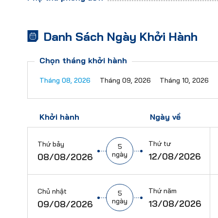
Danh Sách Ngày Khởi Hành
Chọn tháng khởi hành
Tháng 08, 2026
Tháng 09, 2026
Tháng 10, 2026
Khởi hành
Ngày về
Thứ tư
Thứ bảy
5
ngày
12/08/2026
08/08/2026
Thứ năm
Chủ nhật
5
ngày
13/08/2026
09/08/2026