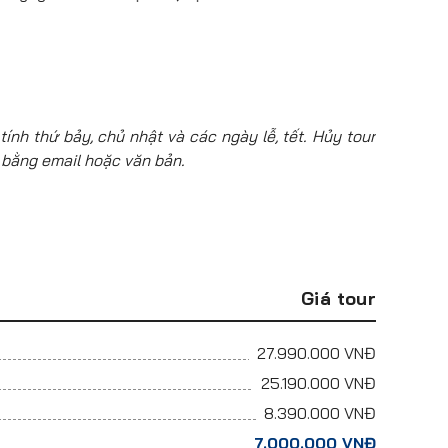
tính thứ bảy, chủ nhật và các ngày lễ, tết. Hủy tour
 bằng email hoặc văn bản.
Giá tour
27.990.000
VNĐ
25.190.000
VNĐ
8.390.000
VNĐ
7.000.000
VNĐ