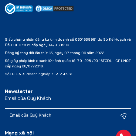
Giấy chứng nhận đăng ký kinh doanh số 0301659981 do Sở Kế Hoạch và
Đầu Tư TPHCM cấp ngày 14/01/1999.
Đăng ký thay đổi lần thứ: 15, ngày 07 tháng 06 năm 2022.
Số giấy phép kinh doanh lữ hành quốc tế:
79 -228 /20 16TCDL - GP LHQT
cấp ngày 28/07/2016.
Số D-U-N-S doanh nghiệp: 555256961
Newsletter
Email của Quý Khách
Mạng xã hội