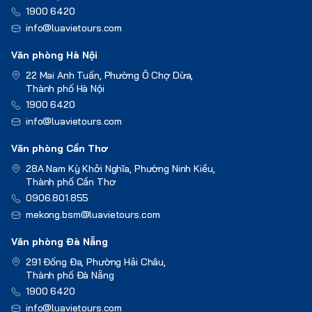
1900 6420
info@luavietours.com
Văn phòng Hà Nội
22 Mai Anh Tuấn, Phường Ô Chợ Dừa,
Thành phố Hà Nội
1900 6420
info@luavietours.com
Văn phòng Cần Thơ
28A Nam Kỳ Khởi Nghĩa, Phường Ninh Kiều,
Thành phố Cần Thơ
0906.801.855
mekong.bsm@luavietours.com
Văn phòng Đà Nẵng
291 Đống Đa, Phường Hải Châu,
Thành phố Đà Nẵng
1900 6420
info@luavietours.com