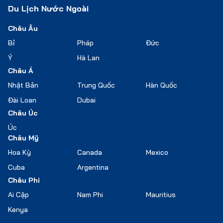
Du Lịch Nước Ngoài
Châu Âu
Bỉ
Pháp
Đức
Ý
Hà Lan
Châu Á
Nhật Bản
Trung Quốc
Hàn Quốc
Đài Loan
Dubai
Châu Úc
Úc
Châu Mỹ
Hoa Kỳ
Canada
Mexico
Cuba
Argentina
Châu Phi
Ai Cập
Nam Phi
Mauritius
Kenya