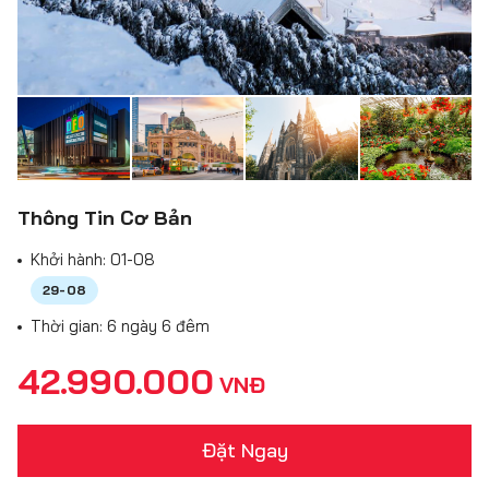
Thông Tin Cơ Bản
Khởi hành:
01-08
29-08
Thời gian: 6 ngày 6 đêm
42.990.000
VNĐ
Đặt Ngay