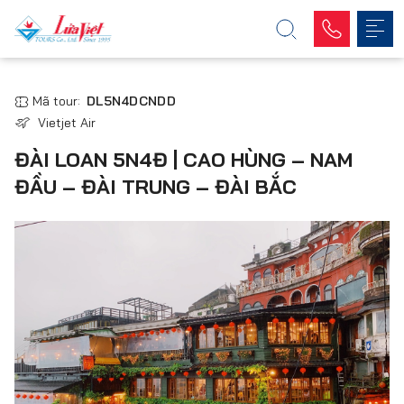
Mã tour:
DL5N4DCNDD
Vietjet Air
ĐÀI LOAN 5N4Đ | CAO HÙNG – NAM
ĐẦU – ĐÀI TRUNG – ĐÀI BẮC