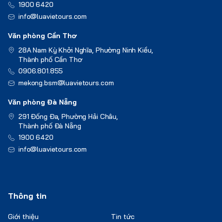
1900 6420
info@luavietours.com
Văn phòng Cần Thơ
28A Nam Kỳ Khởi Nghĩa, Phường Ninh Kiều,
Thành phố Cần Thơ
0906.801.855
mekong.bsm@luavietours.com
Văn phòng Đà Nẵng
291 Đống Đa, Phường Hải Châu,
Thành phố Đà Nẵng
1900 6420
info@luavietours.com
Thông tin
Giới thiệu
Tin tức