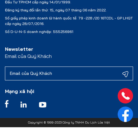
Đầu Tư TPHCM cấp ngày 14/01/1999.
Đăng ký thay đổi lần thứ: 15, ngày 07 tháng 06 năm 2022.
Số giấy phép kinh doanh lữ hành quốc tế:
79 -228 /20 16TCDL - GP LHQT
cấp ngày 28/07/2016.
Số D-U-N-S doanh nghiệp: 555256961
Newsletter
Email của Quý Khách
Mạng xã hội
Copyright © 1999-2023 Công ty TNHH Du Lịch Lửa Việt