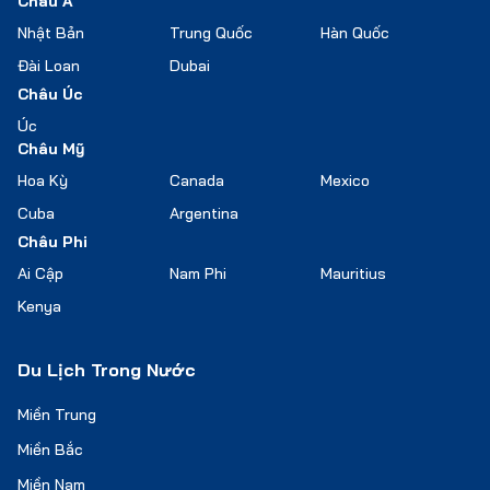
Châu Á
Nhật Bản
Trung Quốc
Hàn Quốc
Đài Loan
Dubai
Châu Úc
Úc
Châu Mỹ
Hoa Kỳ
Canada
Mexico
Cuba
Argentina
Châu Phi
Ai Cập
Nam Phi
Mauritius
Kenya
Du Lịch Trong Nước
Miền Trung
Miền Bắc
Miền Nam