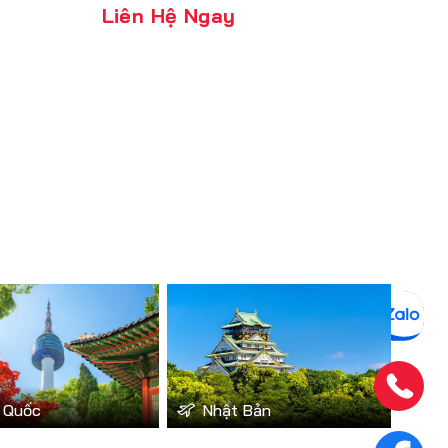
Liên Hệ Ngay
 Quốc
Nhật Bản