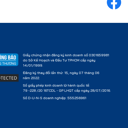
Giấy chứng nhận đăng ký kinh doanh số 0301659981
do Sở Kế Hoạch và Đầu Tư TPHCM cấp ngày
14/01/1999.
Đăng ký thay đổi lần thứ: 15, ngày 07 tháng 06
năm 2022.
Số giấy phép kinh doanh lữ hành quốc tế:
79 -228 /20 16TCDL - GP LHQT cấp ngày 28/07/2016.
Số D-U-N-S doanh nghiệp: 555256961