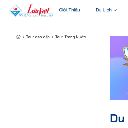
Giới Thiệu
Du Lịch
Tour cao cấp
Tour Trong Nước
Tour Tro
Du Lịch Nước Ngoài
Miền Nam
Du Lịch Trong Nước
Miền Trung
Tour Cao Cấp
Miền Bắc
Du