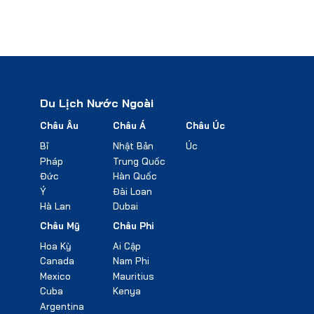
Du Lịch Nước Ngoài
Châu Âu
Châu Á
Châu Úc
Bỉ
Nhật Bản
Úc
Pháp
Trung Quốc
Đức
Hàn Quốc
Ý
Đài Loan
Hà Lan
Dubai
Châu Mỹ
Châu Phi
Hoa Kỳ
Ai Cập
Canada
Nam Phi
Mexico
Mauritius
Cuba
Kenya
Argentina