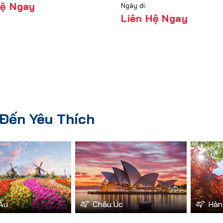
Hệ Ngay
Ngày đi:
Liên Hệ Ngay
Đến Yêu Thích
Âu
Châu Úc
Hàn