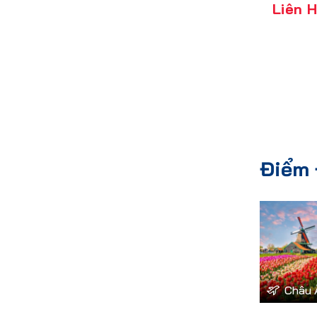
Liên 
Điểm 
Châu 