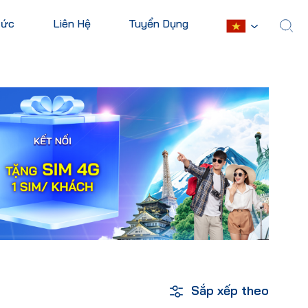
Tức
Liên Hệ
Tuyển Dụng
English
yền
Sắp xếp theo