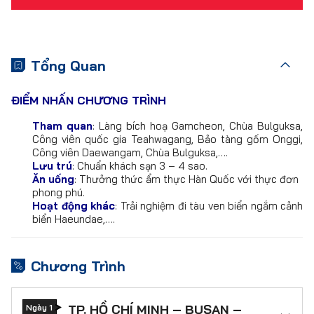
Tổng Quan
ĐIỂM NHẤN CHƯƠNG TRÌNH
Tham quan
: Làng bích hoạ Gamcheon, Chùa Bulguksa,
Công viên quốc gia Teahwagang, Bảo tàng gốm Onggi,
Công viên Daewangam, Chùa Bulguksa,….
Lưu trú
: Chuẩn khách sạn 3 – 4 sao.
Ăn uống
: Thưởng thức ẩm thực Hàn Quốc với thực đơn
phong phú.
Hoạt động khác
: Trải nghiệm đi tàu ven biển ngắm cảnh
biển Haeundae,….
Chương Trình
TP. HỒ CHÍ MINH – BUSAN –
Ngày 1