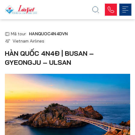
Mã tour:
HANQUOC4N4DVN
Vietnam Airlines
HÀN QUỐC 4N4Đ | BUSAN –
GYEONGJU – ULSAN