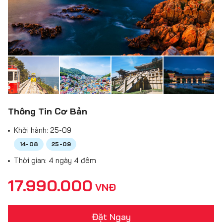
Thông Tin Cơ Bản
Khởi hành:
25-09
14-08
25-09
Thời gian: 4 ngày 4 đêm
17.990.000
VNĐ
Đặt Ngay