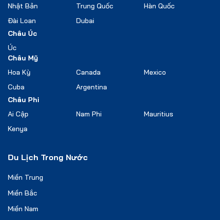
Nhật Bản
Trung Quốc
Hàn Quốc
Đài Loan
Dubai
Châu Úc
Úc
Châu Mỹ
Hoa Kỳ
Canada
Mexico
Cuba
Argentina
Châu Phi
Ai Cập
Nam Phi
Mauritius
Kenya
Du Lịch Trong Nước
Miền Trung
Miền Bắc
Miền Nam