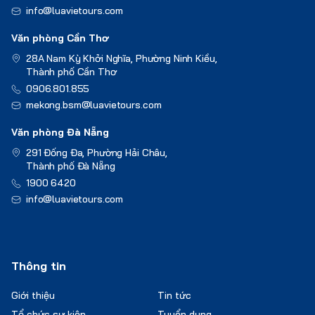
info@luavietours.com
Văn phòng Cần Thơ
28A Nam Kỳ Khởi Nghĩa, Phường Ninh Kiều,
Thành phố Cần Thơ
0906.801.855
mekong.bsm@luavietours.com
Văn phòng Đà Nẵng
291 Đống Đa, Phường Hải Châu,
Thành phố Đà Nẵng
1900 6420
info@luavietours.com
Thông tin
Giới thiệu
Tin tức
Tổ chức sự kiện
Tuyển dụng