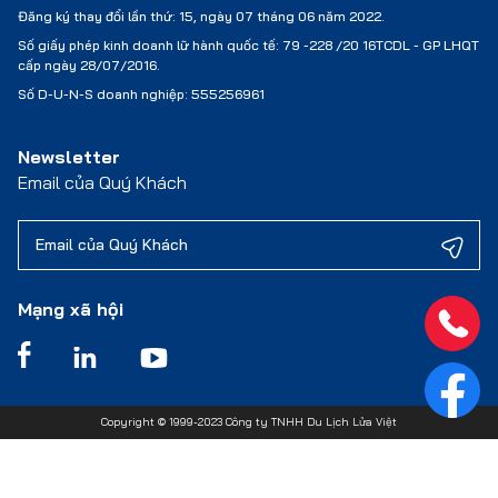
Đăng ký thay đổi lần thứ: 15, ngày 07 tháng 06 năm 2022.
Số giấy phép kinh doanh lữ hành quốc tế:
79 -228 /20 16TCDL - GP LHQT
cấp ngày 28/07/2016.
Số D-U-N-S doanh nghiệp: 555256961
Newsletter
Email của Quý Khách
Mạng xã hội
Copyright © 1999-2023 Công ty TNHH Du Lịch Lửa Việt