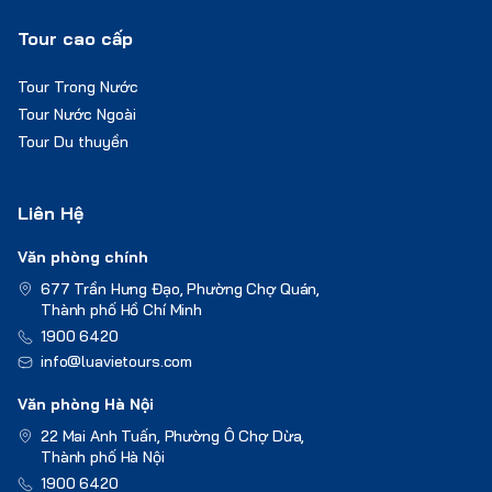
Tour cao cấp
Tour Trong Nước
Tour Nước Ngoài
Tour Du thuyền
Liên Hệ
Văn phòng chính
677 Trần Hưng Đạo, Phường Chợ Quán,
Thành phố Hồ Chí Minh
1900 6420
info@luavietours.com
Văn phòng Hà Nội
22 Mai Anh Tuấn, Phường Ô Chợ Dừa,
Thành phố Hà Nội
1900 6420