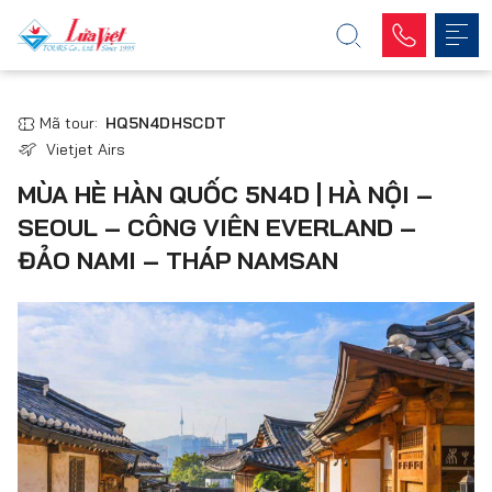
Mã tour:
HQ5N4DHSCDT
Vietjet Airs
MÙA HÈ HÀN QUỐC 5N4D | HÀ NỘI –
SEOUL – CÔNG VIÊN EVERLAND –
ĐẢO NAMI – THÁP NAMSAN