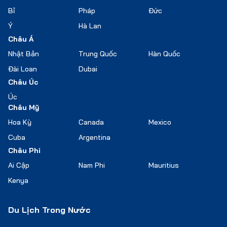
Bỉ
Pháp
Đức
Ý
Hà Lan
Châu Á
Nhật Bản
Trung Quốc
Hàn Quốc
Đài Loan
Dubai
Châu Úc
Úc
Châu Mỹ
Hoa Kỳ
Canada
Mexico
Cuba
Argentina
Châu Phi
Ai Cập
Nam Phi
Mauritius
Kenya
Du Lịch Trong Nước