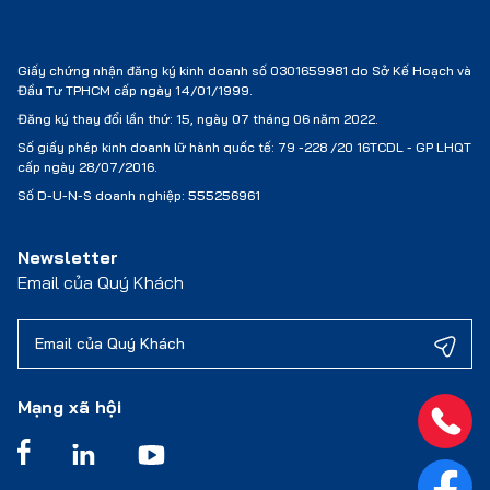
Giấy chứng nhận đăng ký kinh doanh số 0301659981 do Sở Kế Hoạch và
Đầu Tư TPHCM cấp ngày 14/01/1999.
Đăng ký thay đổi lần thứ: 15, ngày 07 tháng 06 năm 2022.
Số giấy phép kinh doanh lữ hành quốc tế:
79 -228 /20 16TCDL - GP LHQT
cấp ngày 28/07/2016.
Số D-U-N-S doanh nghiệp: 555256961
Newsletter
Email của Quý Khách
Mạng xã hội