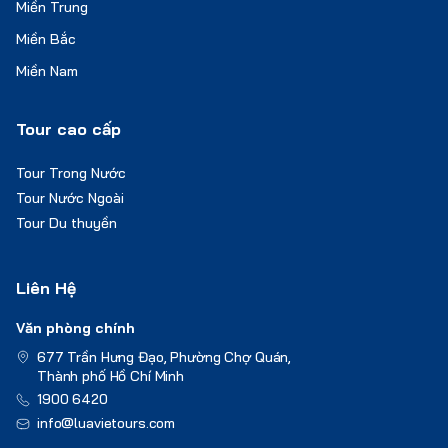
Miền Trung
Miền Bắc
Miền Nam
Tour cao cấp
Tour Trong Nước
Tour Nước Ngoài
Tour Du thuyền
Liên Hệ
Văn phòng chính
677 Trần Hưng Đạo, Phường Chợ Quán,
Thành phố Hồ Chí Minh
1900 6420
info@luavietours.com