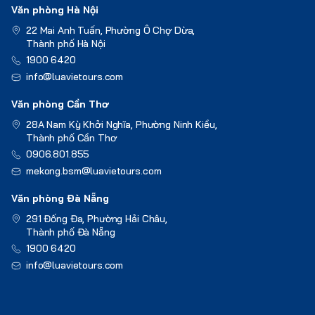
Văn phòng Hà Nội
22 Mai Anh Tuấn, Phường Ô Chợ Dừa,
Thành phố Hà Nội
1900 6420
info@luavietours.com
Văn phòng Cần Thơ
28A Nam Kỳ Khởi Nghĩa, Phường Ninh Kiều,
Thành phố Cần Thơ
0906.801.855
mekong.bsm@luavietours.com
Văn phòng Đà Nẵng
291 Đống Đa, Phường Hải Châu,
Thành phố Đà Nẵng
1900 6420
info@luavietours.com